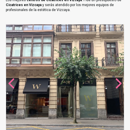
Los mejores
centros de Cicatrices en Vizcaya
. Pide un presupuesto de
Cicatrices en Vizcaya
y serás atendido por los mejores equipos de
profesionales de la estética de Vizcaya.