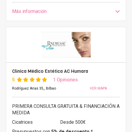
Más información
Clínica Médico Estética AC Humara
5
1 Opiniones
Rodríguez Arias 35,, Bilbao
VER MAPA
PRIMERA CONSULTA GRATUITA & FINANCIACIÓN A
MEDIDA
Cicatrices
Desde 500€
Presupuestos con
5% de descuento *