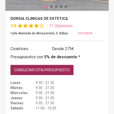
DORSIA CLINICAS DE ESTETICA
3.8
11 Opiniones
Calle Alameda de Almazarredo, 5, Bilbao
VER MAPA
Cicatrices
Desde 275€
Presupuestos con
5% de descuento *
CONSULTAR/CITA/PRESUPUESTO
Lunes
9:30 - 21:30
Martes
9:30 - 21:30
Miércoles
9:30 - 21:30
Jueves
9:30 - 21:30
Viernes
9:30 - 21:30
Sábado
11:00 - 15:00