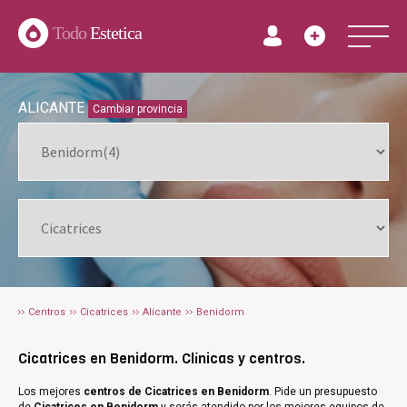
Todo
Estetica
ALICANTE
Cambiar provincia
Centros
Cicatrices
Alicante
Benidorm
Cicatrices en Benidorm. Clínicas y centros.
Los mejores
centros de Cicatrices en Benidorm
. Pide un presupuesto