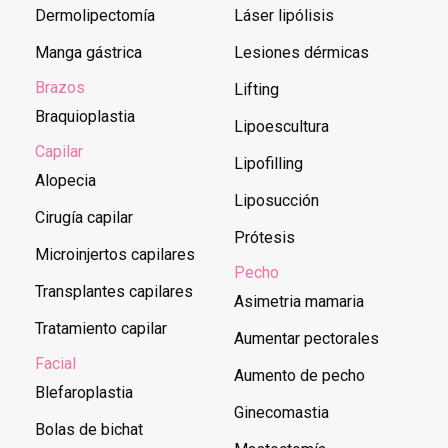
Dermolipectomía
Láser lipólisis
Manga gástrica
Lesiones dérmicas
Brazos
Lifting
Braquioplastia
Lipoescultura
Capilar
Lipofilling
Alopecia
Liposucción
Cirugía capilar
Prótesis
Microinjertos capilares
Pecho
Transplantes capilares
Asimetria mamaria
Tratamiento capilar
Aumentar pectorales
Facial
Aumento de pecho
Blefaroplastia
Ginecomastia
Bolas de bichat