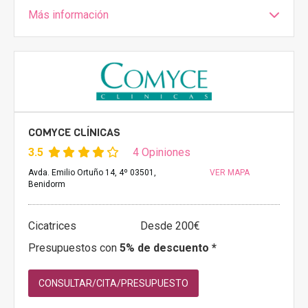
Más información
COMYCE CLÍNICAS
3.5
4 Opiniones
Avda. Emilio Ortuño 14, 4º 03501,
VER MAPA
Benidorm
Cicatrices
Desde 200€
Presupuestos con
5% de descuento *
CONSULTAR/CITA/PRESUPUESTO