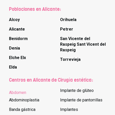
Poblaciones en Alicante:
Alcoy
Orihuela
Alicante
Petrer
Benidorm
San Vicente del
Raspeig Sant Vicent del
Denia
Raspeig
Elche Elx
Torrevieja
Elda
Centros en Alicante de Cirugía estética:
Implante de glúteo
Abdomen
Abdominoplastia
Implante de pantorrillas
Banda gástrica
Implantes