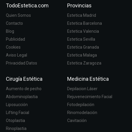
TodoEstetica.com
Provincias
Quien Somos
Estetica Madrid
Contacto
Estetica Barcelona
Blog
Estetica Valencia
Publicidad
Estetica Sevilla
Cookies
Estetica Granada
Aviso Legal
Estetica Malaga
Privacidad Datos
Estetica Zaragoza
Cirugía Estética
Medicina Estética
Aumento de pecho
Depilacion Láser
Abdominoplastia
Rejuvenecimiento Facial
Liposucción
Fotodepilación
Lifting Facial
Rinomodelación
Otoplastia
Cavitación
Rinoplastia