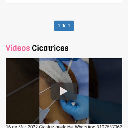
1 de 1
Videos
Cicatrices
16 de Mar, 2022 Cicatriz queloide. WhatsApp 3107637062