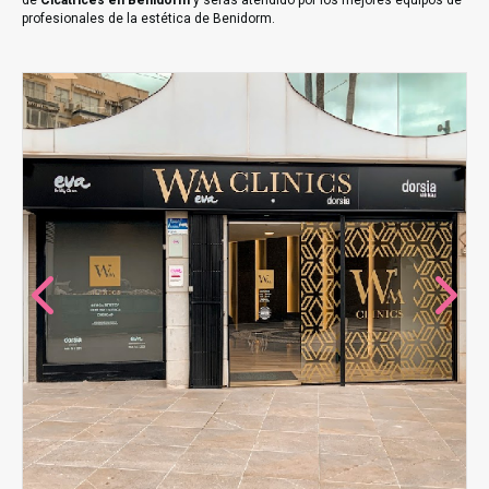
de
Cicatrices en Benidorm
y serás atendido por los mejores equipos de
profesionales de la estética de Benidorm.