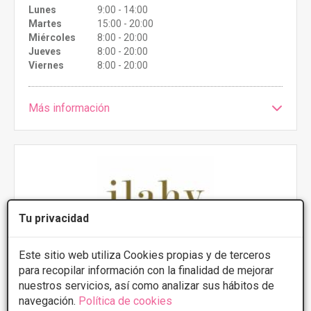
Lunes
9:00 - 14:00
Martes
15:00 - 20:00
Miércoles
8:00 - 20:00
Jueves
8:00 - 20:00
Viernes
8:00 - 20:00
Más información
Tu privacidad
Este sitio web utiliza Cookies propias y de terceros
para recopilar información con la finalidad de mejorar
Ilahy - IMED Hospitales
nuestros servicios, así como analizar sus hábitos de
Ramón y Cajal, 7. 03503 Benidorm
VER MAPA
navegación.
Política de cookies
(Alicante), Benidorm