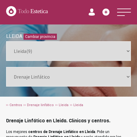
Todo
Estetica
LLEIDA
Cambiar provincia
Centros
Drenaje linfático
Lleida
Lleida
Drenaje Linfático en Lleida. Clínicas y centros.
Los mejores
centros de Drenaje Linfático en Lleida
. Pide un