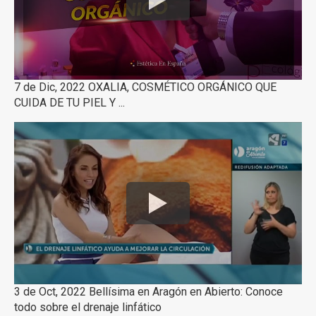
7 de Dic, 2022 OXALIA, COSMÉTICO ORGÁNICO QUE
CUIDA DE TU PIEL Y ...
3 de Oct, 2022 Bellísima en Aragón en Abierto: Conoce
todo sobre el drenaje linfático