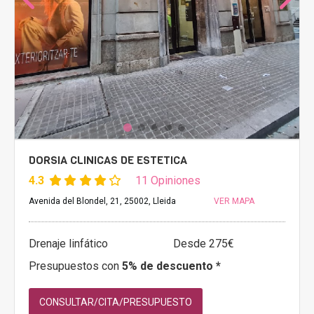
DORSIA CLINICAS DE ESTETICA
4.3
11 Opiniones
Avenida del Blondel, 21, 25002, Lleida
VER MAPA
Drenaje linfático
Desde 275€
Presupuestos con
5% de descuento *
CONSULTAR/CITA/PRESUPUESTO