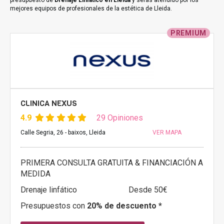
presupuesto de
Drenaje Linfático en Lleida
y serás atendido por los
mejores equipos de profesionales de la estética de Lleida.
PREMIUM
CLINICA NEXUS
4.9
29 Opiniones
Calle Segria, 26 - baixos, Lleida
VER MAPA
PRIMERA CONSULTA GRATUITA & FINANCIACIÓN A
MEDIDA
Drenaje linfático
Desde 50€
Presupuestos con
20% de descuento *