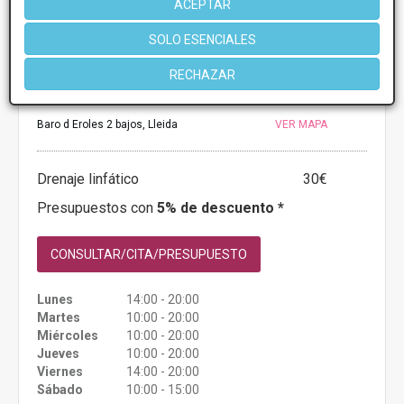
ACEPTAR
SOLO ESENCIALES
Prats Estetica
RECHAZAR
4.4
8 Opiniones
Baro d Eroles 2 bajos, Lleida
VER MAPA
Drenaje linfático
30€
Presupuestos con
5% de descuento *
CONSULTAR/CITA/PRESUPUESTO
Lunes
14:00 - 20:00
Martes
10:00 - 20:00
Miércoles
10:00 - 20:00
Jueves
10:00 - 20:00
Viernes
14:00 - 20:00
Sábado
10:00 - 15:00