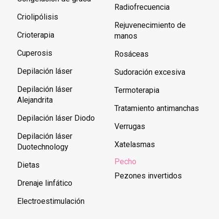
Radiofrecuencia
Criolipólisis
Rejuvenecimiento de
Crioterapia
manos
Cuperosis
Rosáceas
Depilación láser
Sudoración excesiva
Depilación láser
Termoterapia
Alejandrita
Tratamiento antimanchas
Depilación láser Diodo
Verrugas
Depilación láser
Xatelasmas
Duotechnology
Pecho
Dietas
Pezones invertidos
Drenaje linfático
Electroestimulación