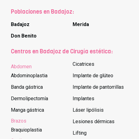
Poblaciones en Badajoz:
Badajoz
Merida
Don Benito
Centros en Badajoz de Cirugía estética:
Cicatrices
Abdomen
Abdominoplastia
Implante de glúteo
Banda gástrica
Implante de pantorrillas
Dermolipectomía
Implantes
Manga gástrica
Láser lipólisis
Brazos
Lesiones dérmicas
Braquioplastia
Lifting