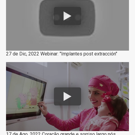
27 de Dic, 2022 Webinar: "Implantes post extracción"
17 de Ago, 2022 Coração grande e sorriso largo nós