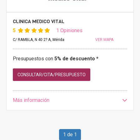
CLINICA MEDICO VITAL
5
1 Opiniones
C/ RAMBLA, N 40 2? A, Mérida
VER MAPA
Presupuestos con
5% de descuento *
CONSULTAR/CITA/PRESUPUESTO
Más información
1 de 1