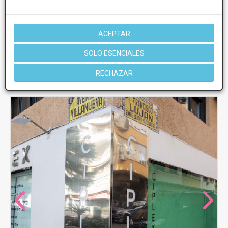
Martes
8:30 - 14:00 16:00 - 21:00
Miércoles
8:30 - 14:00 16:00 - 21:00
Jueves
8:30 - 14:00 16:00 - 21:00
ACEPTAR
Viernes
8:30 - 14:00 16:00 - 21:00
SOLO ESENCIALES
Más información
RECHAZAR