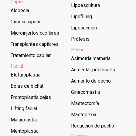
Capilar
Lipoescultura
Alopecia
Lipofilling
Cirugía capilar
Liposucción
Microinjertos capilares
Prótesis
Transplantes capilares
Pecho
Tratamiento capilar
Asimetria mamaria
Facial
Aumentar pectorales
Blefaroplastia
Aumento de pecho
Bolas de bichat
Ginecomastia
Frontoplastia cejas
Mastectomía
Lifting facial
Mastopexia
Malarplastia
Reducción de pecho
Mentoplastia