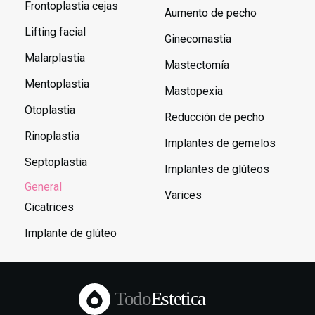
Frontoplastia cejas
Aumento de pecho
Lifting facial
Ginecomastia
Malarplastia
Mastectomía
Mentoplastia
Mastopexia
Otoplastia
Reducción de pecho
Rinoplastia
Implantes de gemelos
Septoplastia
Implantes de glúteos
General
Varices
Cicatrices
Implante de glúteo
Todo
Estetica