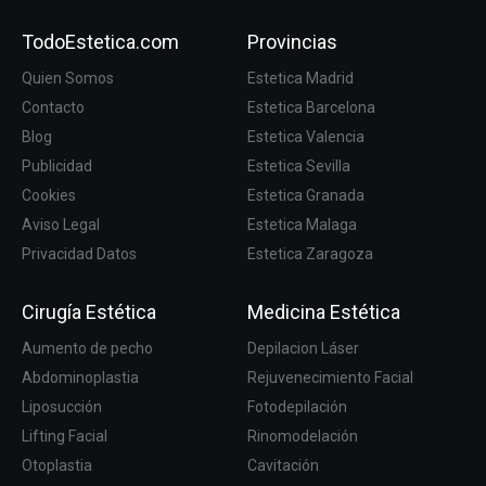
TodoEstetica.com
Provincias
Quien Somos
Estetica Madrid
Contacto
Estetica Barcelona
Blog
Estetica Valencia
Publicidad
Estetica Sevilla
Cookies
Estetica Granada
Aviso Legal
Estetica Malaga
Privacidad Datos
Estetica Zaragoza
Cirugía Estética
Medicina Estética
Aumento de pecho
Depilacion Láser
Abdominoplastia
Rejuvenecimiento Facial
Liposucción
Fotodepilación
Lifting Facial
Rinomodelación
Otoplastia
Cavitación