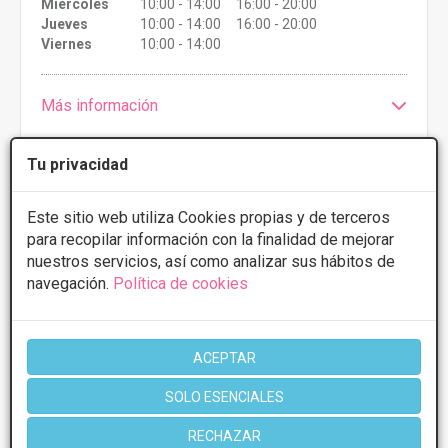
Miércoles
10:00 - 14:00 16:00 - 20:00
Jueves
10:00 - 14:00 16:00 - 20:00
Viernes
10:00 - 14:00
Más información
Tu privacidad
Este sitio web utiliza Cookies propias y de terceros
para recopilar información con la finalidad de mejorar
nuestros servicios, así como analizar sus hábitos de
navegación.
Política de cookies
CLINICA DENTAL MERINO CUESTA
ACEPTAR
5
1 Opiniones
SOLO ESENCIALES
C/ ANSELMO SOLAR, N 31, BAJO, Gijón
VER MAPA
RECHAZAR