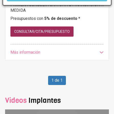
PRIMERA CONSULTA GRATUITA & FINANCIACIÓN A
MEDIDA
Presupuestos con
5% de descuento *
CONSULTAR/CITA/PRESUPUESTO
Más información
1 de 1
Videos
Implantes