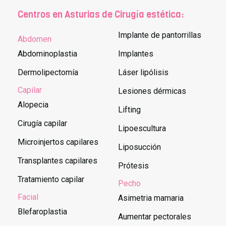
Centros en Asturias de Cirugía estética:
Implante de pantorrillas
Abdomen
Abdominoplastia
Implantes
Dermolipectomía
Láser lipólisis
Capilar
Lesiones dérmicas
Alopecia
Lifting
Cirugía capilar
Lipoescultura
Microinjertos capilares
Liposucción
Transplantes capilares
Prótesis
Tratamiento capilar
Pecho
Facial
Asimetria mamaria
Blefaroplastia
Aumentar pectorales