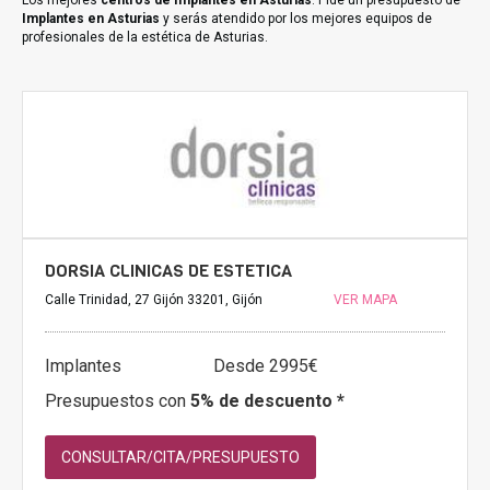
Los mejores
centros de Implantes en Asturias
. Pide un presupuesto de
Implantes en Asturias
y serás atendido por los mejores equipos de
profesionales de la estética de Asturias.
DORSIA CLINICAS DE ESTETICA
Calle Trinidad, 27 Gijón 33201, Gijón
VER MAPA
Implantes
Desde 2995€
Presupuestos con
5% de descuento *
CONSULTAR/CITA/PRESUPUESTO