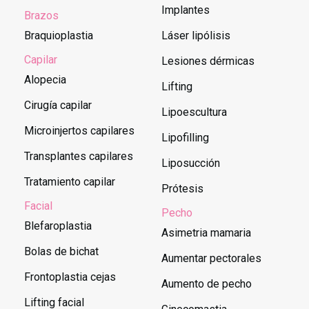
Implantes
Brazos
Braquioplastia
Láser lipólisis
Capilar
Lesiones dérmicas
Alopecia
Lifting
Cirugía capilar
Lipoescultura
Microinjertos capilares
Lipofilling
Transplantes capilares
Liposucción
Tratamiento capilar
Prótesis
Facial
Pecho
Blefaroplastia
Asimetria mamaria
Bolas de bichat
Aumentar pectorales
Frontoplastia cejas
Aumento de pecho
Lifting facial