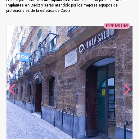
Los mejores
centros de Implantes en Cadiz
. Pide un presupuesto de
Implantes en Cadiz
y serás atendido por los mejores equipos de
profesionales de la estética de Cadiz.
PREMIUM