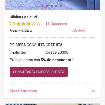
Clinica La Salud
2.9
11 Opiniones
Feduchy 8, Cádiz
VER MAPA
PRIMERA CONSULTA GRATUITA
Implantes
Desde 2000€
Presupuestos con
5% de descuento *
CONSULTAR/CITA/PRESUPUESTO
Más información