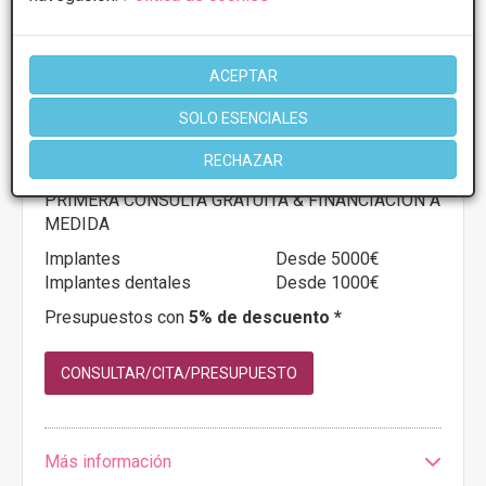
ACEPTAR
CLINICA ESTEDENT
SOLO ESENCIALES
FEDUCHY, 8 - 11001, Cádiz
VER MAPA
RECHAZAR
PRIMERA CONSULTA GRATUITA & FINANCIACIÓN A
MEDIDA
Implantes
Desde 5000€
Implantes dentales
Desde 1000€
Presupuestos con
5% de descuento *
CONSULTAR/CITA/PRESUPUESTO
Más información