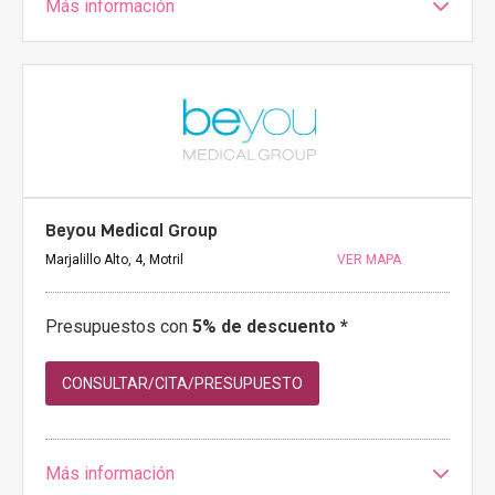
Más información
Beyou Medical Group
Marjalillo Alto, 4, Motril
VER MAPA
Presupuestos con
5% de descuento *
CONSULTAR/CITA/PRESUPUESTO
Más información