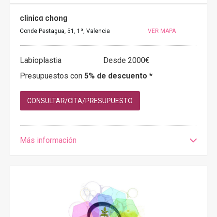
clinica chong
Conde Pestagua, 51, 1º, Valencia
VER MAPA
Labioplastia
Desde 2000€
Presupuestos con
5% de descuento *
CONSULTAR/CITA/PRESUPUESTO
Más información