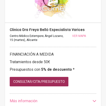
Clinica Dra Freya Belló Especialista Varices
Centro Médico Extempore; Ángel Lozano,
VER MAPA
15 (martes), Alicante
FINANCIACIÓN A MEDIDA
Tratamientos desde 50€
Presupuestos con
5% de descuento *
CONSULTAR/CITA/PRESUPUESTO
Más información