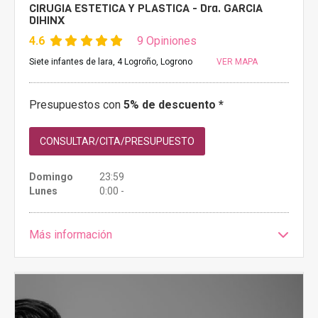
CIRUGIA ESTETICA Y PLASTICA - Dra. GARCIA
DIHINX
4.6
9 Opiniones
Siete infantes de lara, 4 Logroño, Logrono
VER MAPA
Presupuestos con
5% de descuento *
CONSULTAR/CITA/PRESUPUESTO
Domingo
23:59
Lunes
0:00 -
Más información