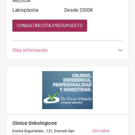
MEDIDA
Labioplastia
Desde 2000€
CONSULTAR/CITA/PRESUPUESTO
Más información
Clínica Onkologicoa
Doctor Biguiristain , 121, Donosti San
VER MAPA