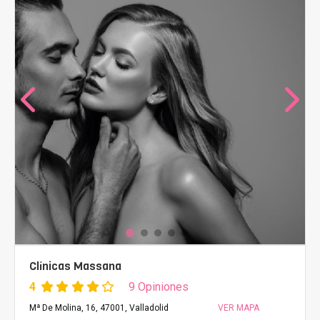
Clínicas Massana
4
9 Opiniones
Mª De Molina, 16, 47001, Valladolid
VER MAPA