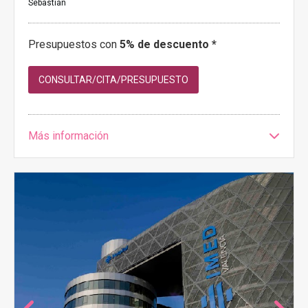
Sebastián
Presupuestos con
5% de descuento *
CONSULTAR/CITA/PRESUPUESTO
Más información