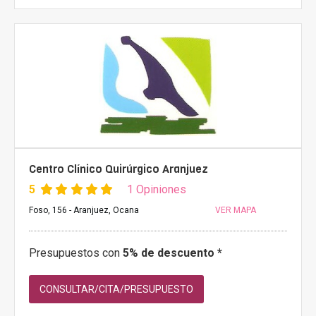
Centro Clínico Quirúrgico Aranjuez
5
1 Opiniones
Foso, 156 - Aranjuez, Ocana
VER MAPA
Presupuestos con
5% de descuento *
CONSULTAR/CITA/PRESUPUESTO