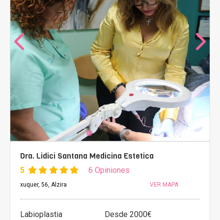
Dra. Lidici Santana Medicina Estetica
5
6 Opiniones
xuquer, 56, Alzira
VER MAPA
Labioplastia
Desde 2000€