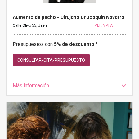
Aumento de pecho - Cirujano Dr Joaquin Navarro
Calle Olivo 55, Jaén
VER MAPA
Presupuestos con
5% de descuento *
CONSULTAR/CITA/PRESUPUESTO
Más información