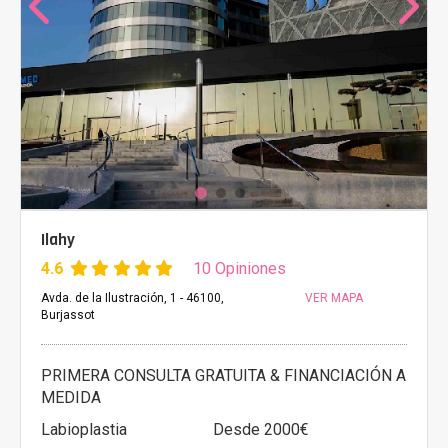
Ilahy
4.6
10 Opiniones
Avda. de la Ilustración, 1 - 46100,
VER MAPA
Burjassot
PRIMERA CONSULTA GRATUITA & FINANCIACIÓN A
MEDIDA
Labioplastia
Desde 2000€