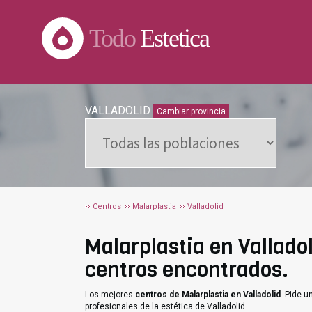
Todo
Estetica
VALLADOLID
Cambiar provincia
Centros
Malarplastia
Valladolid
Malarplastia en Valladol
centros encontrados.
Los mejores
centros de Malarplastia en Valladolid
. Pide 
profesionales de la estética de Valladolid.