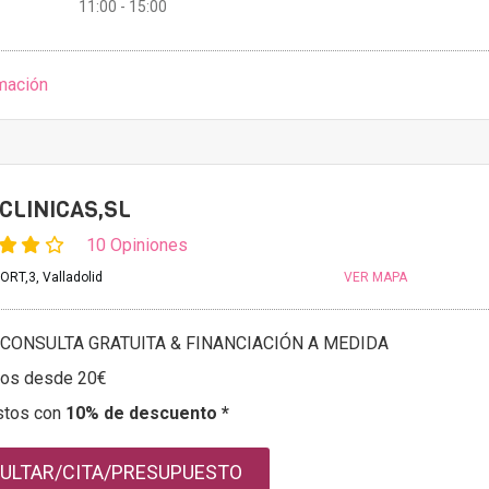
11:00 - 15:00
mación
CLINICAS,SL
10 Opiniones
RT,3, Valladolid
VER MAPA
CONSULTA GRATUITA & FINANCIACIÓN A MEDIDA
tos desde 20€
stos con
10% de descuento *
ULTAR/CITA/PRESUPUESTO