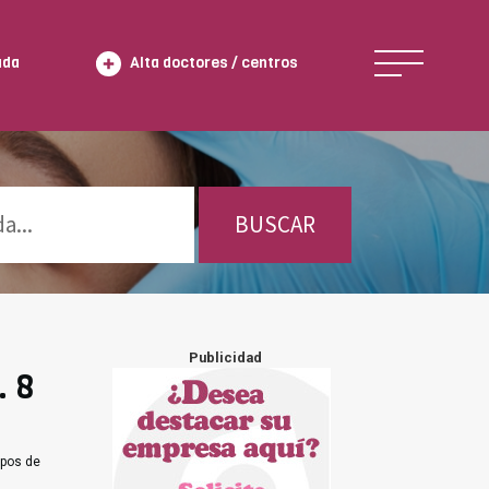
ada
Alta doctores / centros
BUSCAR
Publicidad
. 8
ipos de