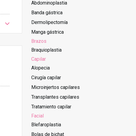
Abdominoplastia
Banda gástrica
Dermolipectomía
Manga gástrica
Brazos
Braquioplastia
Capilar
Alopecia
Cirugía capilar
Microinjertos capilares
Transplantes capilares
Tratamiento capilar
Facial
Blefaroplastia
Bolas de bichat