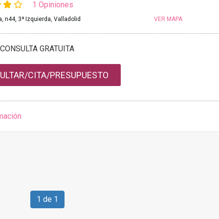
1 Opiniones
a, n44, 3ª Izquierda, Valladolid
VER MAPA
CONSULTA GRATUITA
ULTAR/CITA/PRESUPUESTO
mación
1 de 1