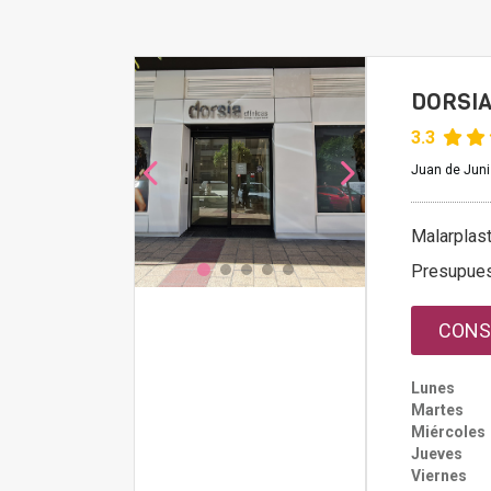
DORSIA
3.3
Juan de Juni
Malarplast
Presupue
CONS
Lunes
Martes
Miércoles
Jueves
Viernes