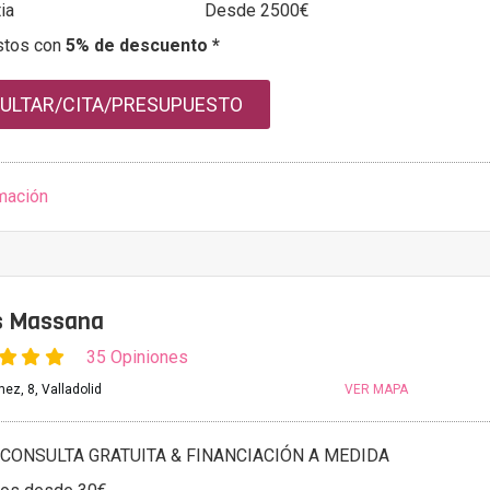
ia
Desde 2500€
stos con
5% de descuento *
ULTAR/CITA/PRESUPUESTO
mación
as Massana
35 Opiniones
ez, 8, Valladolid
VER MAPA
CONSULTA GRATUITA & FINANCIACIÓN A MEDIDA