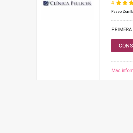
4
Paseo Zorrill
PRIMERA 
CONS
Más infor