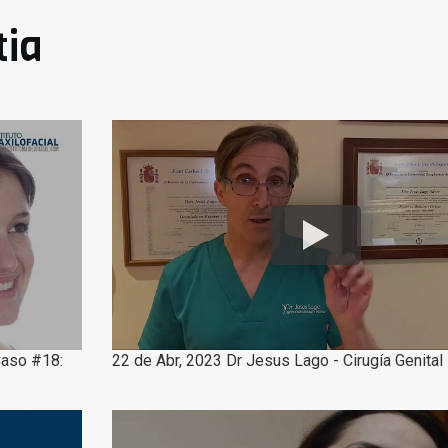
tia
 Caso #18:
22 de Abr, 2023 Dr Jesus Lago - Cirugía Genita