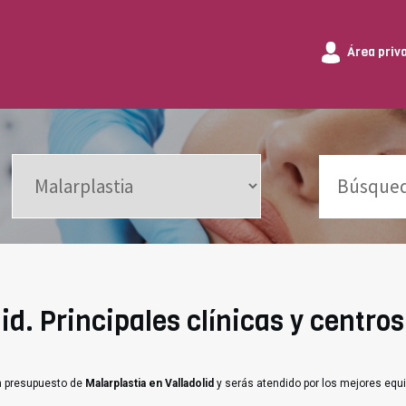
Área priv
id. Principales clínicas y centros
un presupuesto de
Malarplastia en Valladolid
y serás atendido por los mejores equ