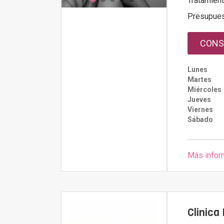
Tratamien
Presupue
CONS
Lunes
Martes
Miércoles
Jueves
Viernes
Sábado
Más infor
Clinica 