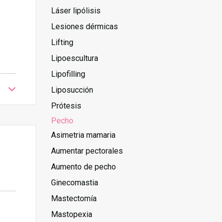
Láser lipólisis
Lesiones dérmicas
Lifting
Lipoescultura
Lipofilling
Liposucción
Prótesis
Pecho
Asimetria mamaria
Aumentar pectorales
Aumento de pecho
Ginecomastia
Mastectomía
Mastopexia