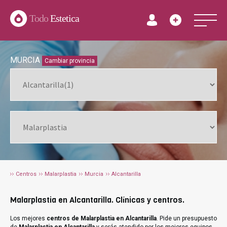
Todo
Estetica
MURCIA
Cambiar provincia
Centros
Malarplastia
Murcia
Alcantarilla
Malarplastia en Alcantarilla. Clínicas y centros.
Los mejores
centros de Malarplastia en Alcantarilla
. Pide un presupuesto