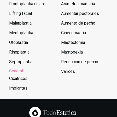
Frontoplastia cejas
Asimetria mamaria
Lifting facial
Aumentar pectorales
Malarplastia
Aumento de pecho
Mentoplastia
Ginecomastia
Otoplastia
Mastectomía
Rinoplastia
Mastopexia
Septoplastia
Reducción de pecho
General
Varices
Cicatrices
Implantes
Todo
Estetica