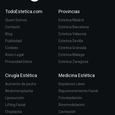
TodoEstetica.com
Provincias
Quien Somos
Estetica Madrid
Contacto
Estetica Barcelona
Blog
Estetica Valencia
Publicidad
Estetica Sevilla
Cookies
Estetica Granada
Aviso Legal
Estetica Malaga
Privacidad Datos
Estetica Zaragoza
Cirugía Estética
Medicina Estética
Aumento de pecho
Depilacion Láser
Abdominoplastia
Rejuvenecimiento Facial
Liposucción
Fotodepilación
Lifting Facial
Rinomodelación
Otoplastia
Cavitación