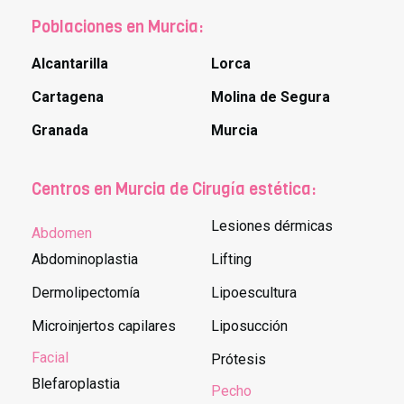
Poblaciones en Murcia:
Alcantarilla
Lorca
Cartagena
Molina de Segura
Granada
Murcia
Centros en Murcia de Cirugía estética:
Lesiones dérmicas
Abdomen
Abdominoplastia
Lifting
Dermolipectomía
Lipoescultura
Microinjertos capilares
Liposucción
Facial
Prótesis
Blefaroplastia
Pecho