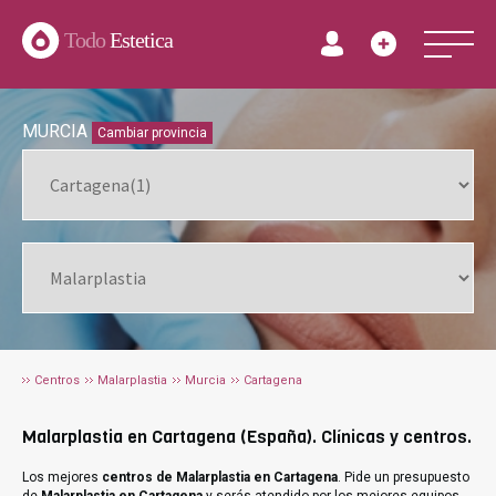
Todo
Estetica
MURCIA
Cambiar provincia
Centros
Malarplastia
Murcia
Cartagena
Malarplastia en Cartagena (España). Clínicas y centros.
Los mejores
centros de Malarplastia en Cartagena
. Pide un presupuesto