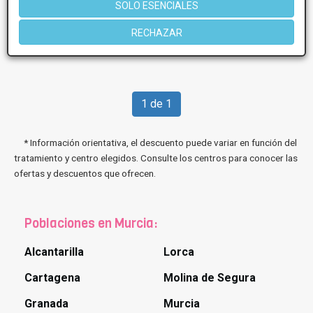
SOLO ESENCIALES
Más información
RECHAZAR
1 de 1
* Información orientativa, el descuento puede variar en función del
tratamiento y centro elegidos. Consulte los centros para conocer las
ofertas y descuentos que ofrecen.
Poblaciones en Murcia:
Alcantarilla
Lorca
Cartagena
Molina de Segura
Granada
Murcia