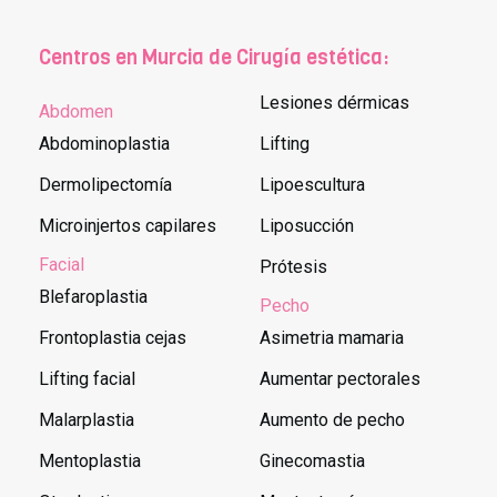
Centros en Murcia de Cirugía estética:
Lesiones dérmicas
Abdomen
Abdominoplastia
Lifting
Dermolipectomía
Lipoescultura
Microinjertos capilares
Liposucción
Facial
Prótesis
Blefaroplastia
Pecho
Frontoplastia cejas
Asimetria mamaria
Lifting facial
Aumentar pectorales
Malarplastia
Aumento de pecho
Mentoplastia
Ginecomastia