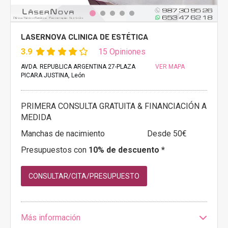
LASERNOVA CLINICA DE ESTÉTICA
3.9
15 Opiniones
AVDA. REPUBLICA ARGENTINA 27-PLAZA
VER MAPA
PICARA JUSTINA, León
PRIMERA CONSULTA GRATUITA & FINANCIACIÓN A
MEDIDA
Manchas de nacimiento
Desde 50€
Presupuestos con
10% de descuento *
CONSULTAR/CITA/PRESUPUESTO
Más información