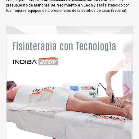
Los mejores
centros de Manchas De Nacimiento en Leon
. Pide un
presupuesto de
Manchas De Nacimiento en Leon
y serás atendido por
los mejores equipos de profesionales de la estética de Leon (España).