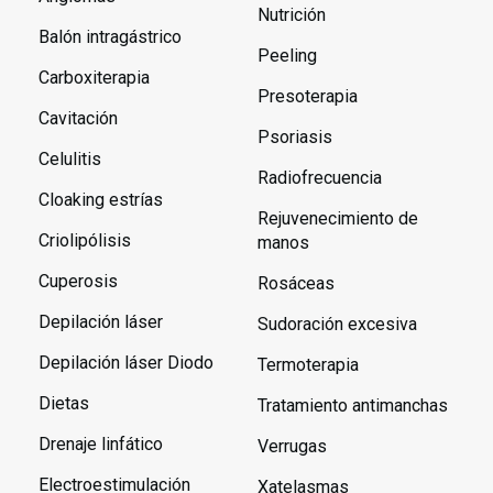
Nutrición
Balón intragástrico
Peeling
Carboxiterapia
Presoterapia
Cavitación
Psoriasis
Celulitis
Radiofrecuencia
Cloaking estrías
Rejuvenecimiento de
Criolipólisis
manos
Cuperosis
Rosáceas
Depilación láser
Sudoración excesiva
Depilación láser Diodo
Termoterapia
Dietas
Tratamiento antimanchas
Drenaje linfático
Verrugas
Electroestimulación
Xatelasmas