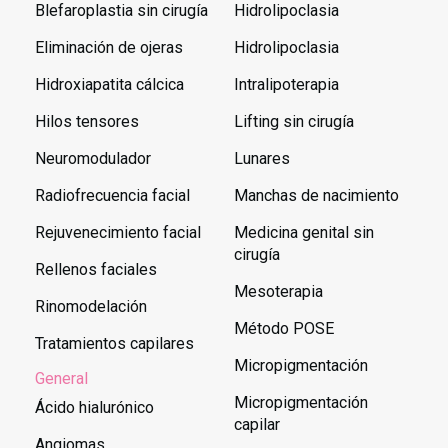
Blefaroplastia sin cirugía
Hidrolipoclasia
Eliminación de ojeras
Hidrolipoclasia
Hidroxiapatita cálcica
Intralipoterapia
Hilos tensores
Lifting sin cirugía
Neuromodulador
Lunares
Radiofrecuencia facial
Manchas de nacimiento
Rejuvenecimiento facial
Medicina genital sin
cirugía
Rellenos faciales
Mesoterapia
Rinomodelación
Método POSE
Tratamientos capilares
Micropigmentación
General
Micropigmentación
Ácido hialurónico
capilar
Angiomas