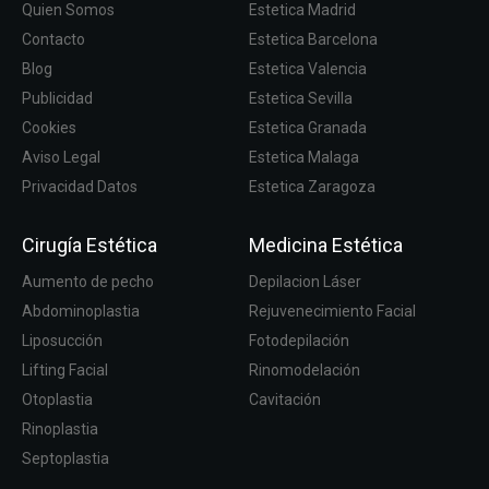
Quien Somos
Estetica Madrid
Contacto
Estetica Barcelona
Blog
Estetica Valencia
Publicidad
Estetica Sevilla
Cookies
Estetica Granada
Aviso Legal
Estetica Malaga
Privacidad Datos
Estetica Zaragoza
Cirugía Estética
Medicina Estética
Aumento de pecho
Depilacion Láser
Abdominoplastia
Rejuvenecimiento Facial
Liposucción
Fotodepilación
Lifting Facial
Rinomodelación
Otoplastia
Cavitación
Rinoplastia
Septoplastia