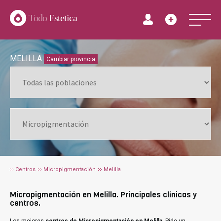
Todo
Estetica
MELILLA
Cambiar provincia
Centros
Micropigmentación
Melilla
Micropigmentación en Melilla. Principales clínicas y
centros.