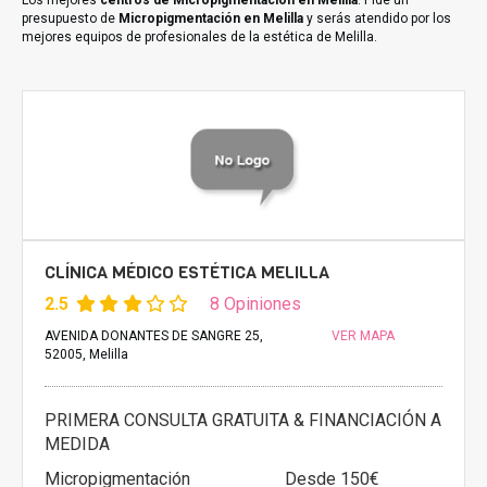
Los mejores
centros de Micropigmentación en Melilla
. Pide un
presupuesto de
Micropigmentación en Melilla
y serás atendido por los
mejores equipos de profesionales de la estética de Melilla.
CLÍNICA MÉDICO ESTÉTICA MELILLA
2.5
8 Opiniones
AVENIDA DONANTES DE SANGRE 25,
VER MAPA
52005, Melilla
PRIMERA CONSULTA GRATUITA & FINANCIACIÓN A
MEDIDA
Micropigmentación
Desde 150€