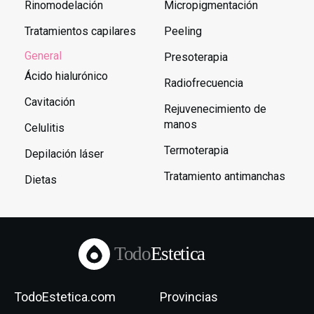
Rinomodelación
Micropigmentación
Tratamientos capilares
Peeling
General
Presoterapia
Ácido hialurónico
Radiofrecuencia
Cavitación
Rejuvenecimiento de
manos
Celulitis
Termoterapia
Depilación láser
Tratamiento antimanchas
Dietas
Todo
Estetica
TodoEstetica.com
Provincias