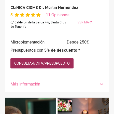
CLíNICA CIDME Dr. Martín Hernandéz
5
11 Opiniones
C/ Calderon de la Barca 4-6, Santa Cruz
VER MAPA
de Tenerife
Micropigmentación
Desde 250€
Presupuestos con
5% de descuento *
CONSULTAR/CITA/PRESUPUESTO
Más información