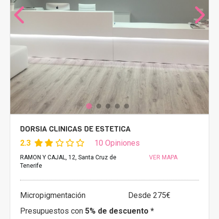
DORSIA CLINICAS DE ESTETICA
2.3
10 Opiniones
RAMON Y CAJAL, 12, Santa Cruz de
VER MAPA
Tenerife
Micropigmentación
Desde 275€
Presupuestos con
5% de descuento *