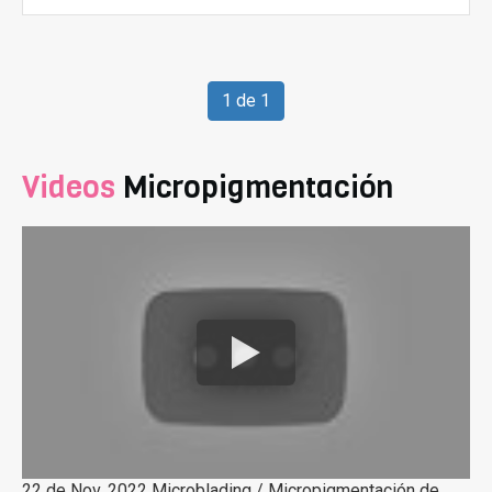
1 de 1
Videos
Micropigmentación
22 de Nov, 2022 Microblading / Micropigmentación de