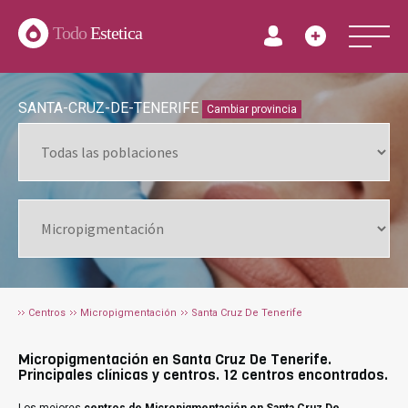
Todo
Estetica
SANTA-CRUZ-DE-TENERIFE
Cambiar provincia
Centros
Micropigmentación
Santa Cruz De Tenerife
Micropigmentación en Santa Cruz De Tenerife.
Principales clínicas y centros. 12 centros encontrados.