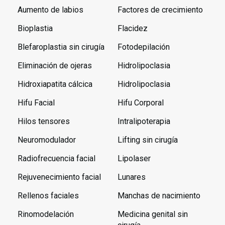
Aumento de labios
Factores de crecimiento
Bioplastia
Flacidez
Blefaroplastia sin cirugía
Fotodepilación
Eliminación de ojeras
Hidrolipoclasia
Hidroxiapatita cálcica
Hidrolipoclasia
Hifu Facial
Hifu Corporal
Hilos tensores
Intralipoterapia
Neuromodulador
Lifting sin cirugía
Radiofrecuencia facial
Lipolaser
Rejuvenecimiento facial
Lunares
Rellenos faciales
Manchas de nacimiento
Rinomodelación
Medicina genital sin