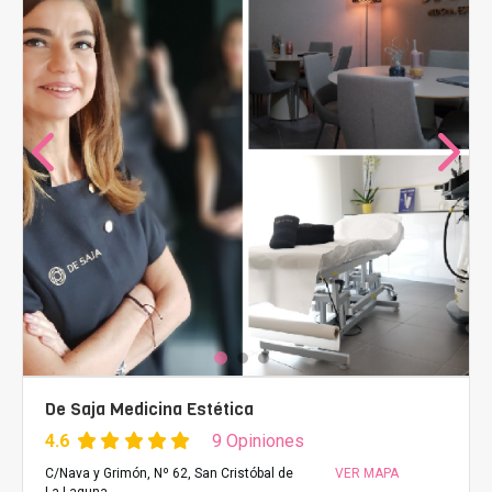
De Saja Medicina Estética
4.6
9 Opiniones
C/Nava y Grimón, Nº 62, San Cristóbal de
VER MAPA
La Laguna