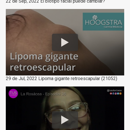
22 de Sep, 2022 El biotipo facial puede cambiar?
29 de Jul, 2022 Lipoma gigante retroescapular (21052)