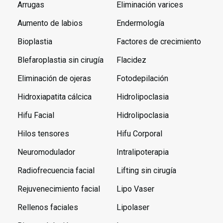
Arrugas
Eliminación varices
Aumento de labios
Endermología
Bioplastia
Factores de crecimiento
Blefaroplastia sin cirugía
Flacidez
Eliminación de ojeras
Fotodepilación
Hidroxiapatita cálcica
Hidrolipoclasia
Hifu Facial
Hidrolipoclasia
Hilos tensores
Hifu Corporal
Neuromodulador
Intralipoterapia
Radiofrecuencia facial
Lifting sin cirugía
Rejuvenecimiento facial
Lipo Vaser
Rellenos faciales
Lipolaser