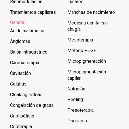
Rinomodelación
Lunares
Tratamientos capilares
Manchas de nacimiento
General
Medicina genital sin
cirugía
Ácido hialurónico
Mesoterapia
Angiomas
Método POSE
Balón intragástrico
Micropigmentación
Carboxiterapia
Micropigmentación
Cavitación
capilar
Celulitis
Nutrición
Cloaking estrías
Peeling
Congelación de grasa
Presoterapia
Criolipólisis
Psoriasis
Crioterapia