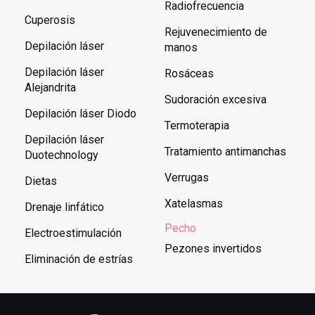
Radiofrecuencia
Cuperosis
Rejuvenecimiento de
Depilación láser
manos
Depilación láser
Rosáceas
Alejandrita
Sudoración excesiva
Depilación láser Diodo
Termoterapia
Depilación láser
Tratamiento antimanchas
Duotechnology
Verrugas
Dietas
Xatelasmas
Drenaje linfático
Pecho
Electroestimulación
Pezones invertidos
Eliminación de estrías