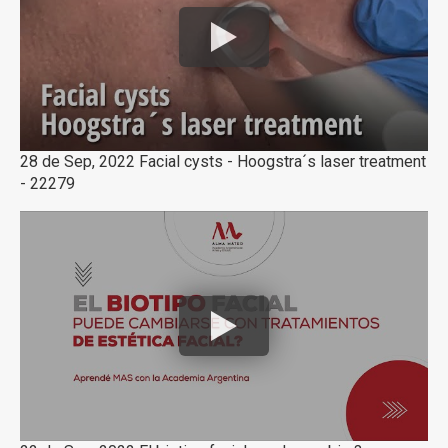
28 de Sep, 2022 Facial cysts - Hoogstra´s laser treatment
- 22279