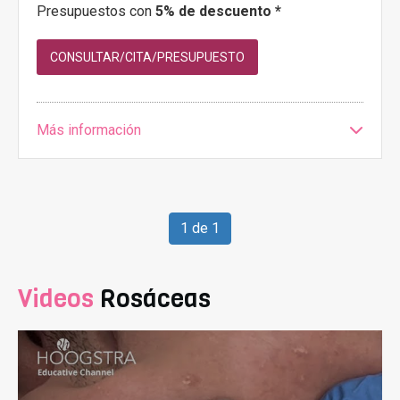
Presupuestos con
5% de descuento *
CONSULTAR/CITA/PRESUPUESTO
Más información
1 de 1
Videos
Rosáceas