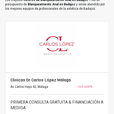
Los mejores
centros de Blanqueamiento Anal en Badajoz
. Pide un
presupuesto de
Blanqueamiento Anal en Badajoz
y serás atendido por
los mejores equipos de profesionales de la estética de Badajoz.
Clínicas Dr Carlos López Málaga
Av Carlos Haya 42, Málaga
VER MAPA
PRIMERA CONSULTA GRATUITA & FINANCIACIÓN A
MEDIDA