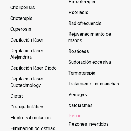
Presoterapia
Criolipólisis
Psoriasis
Crioterapia
Radiofrecuencia
Cuperosis
Rejuvenecimiento de
Depilación láser
manos
Depilación láser
Rosáceas
Alejandrita
Sudoración excesiva
Depilación láser Diodo
Termoterapia
Depilación láser
Tratamiento antimanchas
Duotechnology
Verrugas
Dietas
Xatelasmas
Drenaje linfático
Pecho
Electroestimulación
Pezones invertidos
Eliminación de estrías