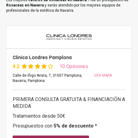
Los mejores
centros de Rosaceas en Navarra
. Pide un presupuesto de
Rosaceas en Navarra
y serás atendido por los mejores equipos de
profesionales de la estética de Navarra.
Clinica Londres Pamplona
4.2
10 Opiniones
Calle de Iñigo Arista, 7, 31007 Pamplona,
VER MAPA
Navarra, Pamplona
PRIMERA CONSULTA GRATUITA & FINANCIACIÓN A
MEDIDA
Tratamientos desde 50€
Presupuestos con
5% de descuento *