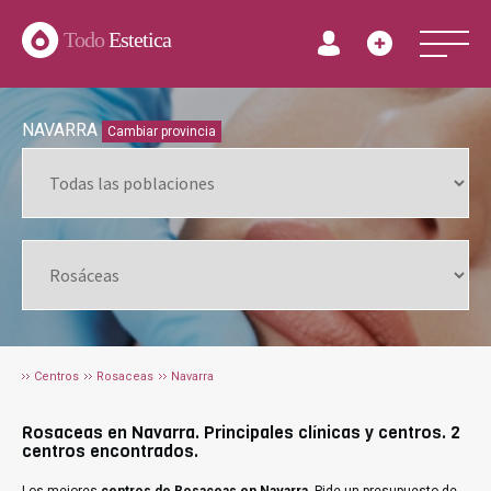
Todo
Estetica
NAVARRA
Cambiar provincia
Centros
Rosaceas
Navarra
Rosaceas en Navarra. Principales clínicas y centros. 2
centros encontrados.