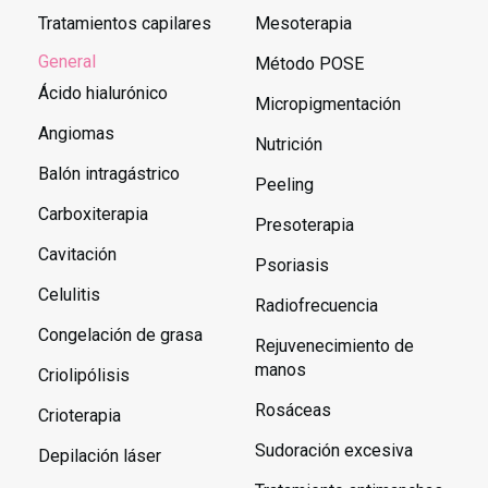
Tratamientos capilares
Mesoterapia
General
Método POSE
Ácido hialurónico
Micropigmentación
Angiomas
Nutrición
Balón intragástrico
Peeling
Carboxiterapia
Presoterapia
Cavitación
Psoriasis
Celulitis
Radiofrecuencia
Congelación de grasa
Rejuvenecimiento de
manos
Criolipólisis
Rosáceas
Crioterapia
Sudoración excesiva
Depilación láser