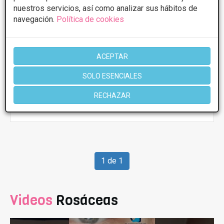
CONSULTAR/CITA/PRESUPUESTO
nuestros servicios, así como analizar sus hábitos de
navegación.
Política de cookies
Lunes
10:00 - 14:00 17:00 - 20:00
Martes
10:00 - 14:00 17:00 - 20:00
Miércoles
10:00 - 14:00 17:00 - 20:00
Jueves
10:00 - 14:00 17:00 - 20:00
ACEPTAR
Viernes
10:00 - 14:00 17:00 - 20:00
Sábado
10:00 - 14:00
SOLO ESENCIALES
RECHAZAR
Más información
1 de 1
Videos
Rosáceas