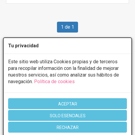
1 de 1
Tu privacidad
Videos
Termoterapia
Este sitio web utiliza Cookies propias y de terceros
para recopilar información con la finalidad de mejorar
nuestros servicios, así como analizar sus hábitos de
navegación.
Política de cookies
ACEPTAR
SOLO ESENCIALES
RECHAZAR
28 de Sep, 2021 Videoaula #21 ? Termoterapia