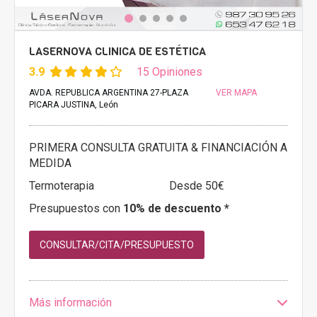
LASERNOVA CLINICA DE ESTÉTICA
3.9
15 Opiniones
AVDA. REPUBLICA ARGENTINA 27-PLAZA
VER MAPA
PICARA JUSTINA, León
PRIMERA CONSULTA GRATUITA & FINANCIACIÓN A
MEDIDA
Termoterapia
Desde 50€
Presupuestos con
10% de descuento *
CONSULTAR/CITA/PRESUPUESTO
Más información