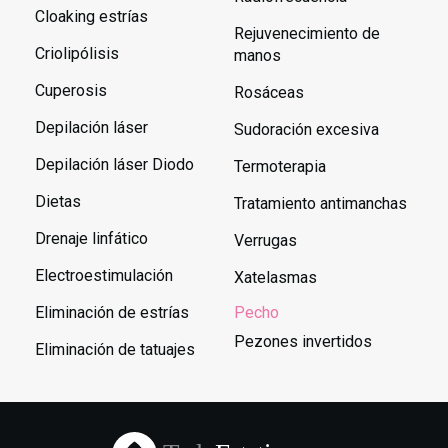
Cloaking estrías
Rejuvenecimiento de
Criolipólisis
manos
Cuperosis
Rosáceas
Depilación láser
Sudoración excesiva
Depilación láser Diodo
Termoterapia
Dietas
Tratamiento antimanchas
Drenaje linfático
Verrugas
Electroestimulación
Xatelasmas
Eliminación de estrías
Pecho
Pezones invertidos
Eliminación de tatuajes