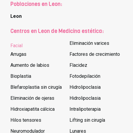
Poblaciones en Leon:
Leon
Centros en Leon de Medicina estética:
Eliminación varices
Facial
Arrugas
Factores de crecimiento
Aumento de labios
Flacidez
Bioplastia
Fotodepilación
Blefaroplastia sin cirugía
Hidrolipoclasia
Eliminación de ojeras
Hidrolipoclasia
Hidroxiapatita cálcica
Intralipoterapia
Hilos tensores
Lifting sin cirugía
Neuromodulador
Lunares