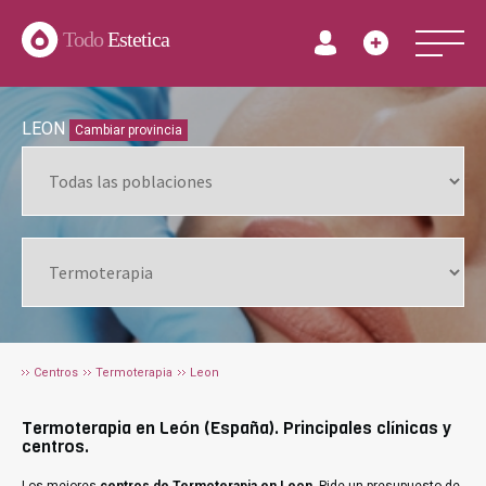
Todo
Estetica
LEON
Cambiar provincia
Centros
Termoterapia
Leon
Termoterapia en León (España). Principales clínicas y
centros.