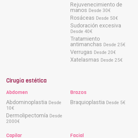
Rejuvenecimiento de
manos
Desde 30€
Rosáceas
Desde 50€
Sudoración excesiva
Desde 40€
Tratamiento
antimanchas
Desde 25€
Verrugas
Desde 20€
Xatelasmas
Desde 25€
Cirugía estética
Abdomen
Brazos
Abdominoplastia
Braquioplastia
Desde
Desde 5€
10€
Dermolipectomía
Desde
2000€
Capilar
Facial