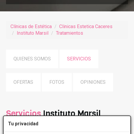
Clínicas de Estética
Clinicas Estetica Caceres
Instituto Marsil
Tratamientos
QUIENES SOMOS
SERVICIOS
OFERTAS
FOTOS
OPINIONES
Servicios
Instituto Marsil
Tu privacidad
Medicina estética