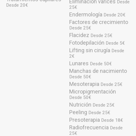
Eliminación varices
Desde
Desde 20€
25€
Endermología
Desde 20€
Factores de crecimiento
Desde 25€
Flacidez
Desde 25€
Fotodepilación
Desde 5€
Lifting sin cirugía
Desde
2€
Lunares
Desde 50€
Manchas de nacimiento
Desde 50€
Mesoterapia
Desde 25€
Micropigmentación
Desde 50€
Nutrición
Desde 25€
Peeling
Desde 25€
Presoterapia
Desde 18€
Radiofrecuencia
Desde
25€