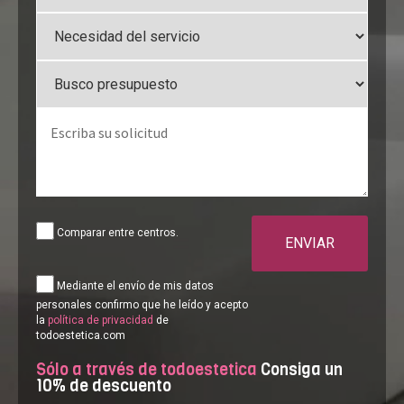
Comparar entre centros.
ENVIAR
Mediante el envío de mis datos
personales confirmo que he leído y acepto
la
política de privacidad
de
todoestetica.com
Sólo a través de todoestetica
Consiga un
10% de descuento