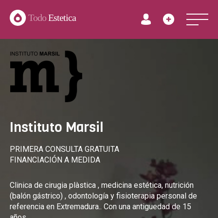
Todo
Estetica
Instituto Marsil
PRIMERA CONSULTA GRATUITA
FINANCIACIÓN A MEDIDA
Clinica de cirugia plàstica , medicina estética, nutrición
(balón gástrico) , odontología y fisioterapia personal de
referencia en Extremadura.. Con una antiguedad de 15
años.