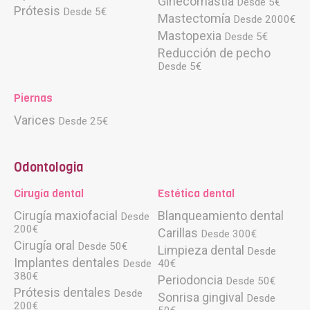
Ginecomastia
Desde 5€
Prótesis
Desde 5€
Mastectomía
Desde 2000€
Mastopexia
Desde 5€
Reducción de pecho
Desde 5€
Piernas
Varices
Desde 25€
Odontologia
Cirugía dental
Estética dental
Cirugía maxiofacial
Blanqueamiento dental
Desde
200€
Carillas
Desde 300€
Cirugía oral
Desde 50€
Limpieza dental
Desde
Implantes dentales
Desde
40€
380€
Periodoncia
Desde 50€
Prótesis dentales
Desde
Sonrisa gingival
Desde
200€