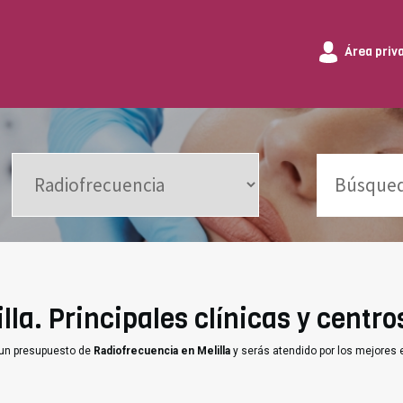
Área priv
la. Principales clínicas y centro
 un presupuesto de
Radiofrecuencia en Melilla
y serás atendido por los mejores 