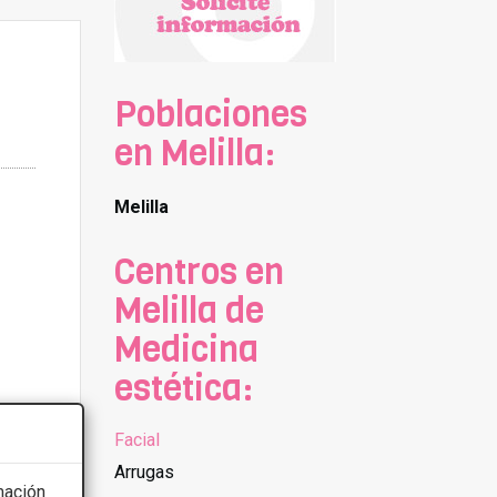
Poblaciones
en Melilla:
Melilla
Centros en
Melilla de
Medicina
estética:
Facial
Arrugas
mación