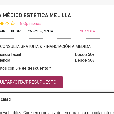
A MÉDICO ESTÉTICA MELILLA
8 Opiniones
ANTES DE SANGRE 25, 52005, Melilla
VER MAPA
CONSULTA GRATUITA & FINANCIACIÓN A MEDIDA
encia facial
Desde 50€
uencia
Desde 50€
stos con
5% de descuento *
ULTAR/CITA/PRESUPUESTO
acidad
mación
io web utiliza Cookies propias y de terceros para recopilar infor