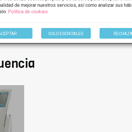
inalidad de mejorar nuestros servicios, así como analizar sus háb
ión.
Política de cookies
ACEPTAR
SOLO ESENCIALES
RECHAZ
1 de 1
uencia