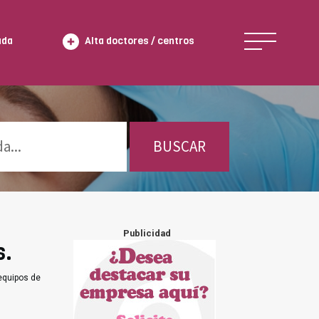
ada
Alta doctores / centros
BUSCAR
Publicidad
s.
equipos de