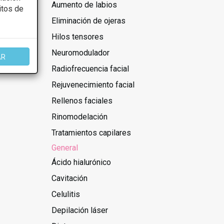
Aumento de labios
itos de
Eliminación de ojeras
Hilos tensores
Neuromodulador
AR
Radiofrecuencia facial
Rejuvenecimiento facial
Rellenos faciales
Rinomodelación
Tratamientos capilares
General
Ácido hialurónico
Cavitación
Celulitis
Depilación láser