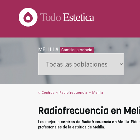
Todo
Estetica
MELILLA
Cambiar provincia
Centros
Radiofrecuencia
Melilla
Radiofrecuencia en Melil
Los mejores
centros de Radiofrecuencia en Melilla
. Pide
profesionales de la estética de Melilla.