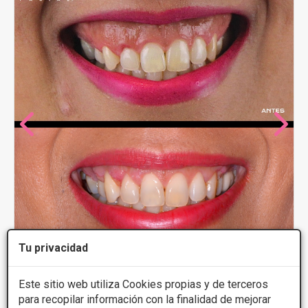
Tu privacidad
Dr. Perez Villar
Este sitio web utiliza Cookies propias y de terceros
para recopilar información con la finalidad de mejorar
4
4 Opiniones