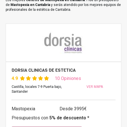
Los mejores
centros de Mastopexia en Cantabria
. Pide un presupuesto
de
Mastopexia en Cantabria
y serás atendido por los mejores equipos de
profesionales de la estética de Cantabria.
DORSIA CLINICAS DE ESTETICA
4.9
10 Opiniones
Castilla, locales 7-9 Puerta bajo,
VER MAPA
Santander
Mastopexia
Desde 3995€
Presupuestos con
5% de descuento *