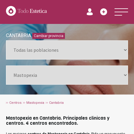
Todo
Estetica
CANTABRIA
Cambiar provincia
Centros
Mastopexia
Cantabria
Mastopexia en Cantabria. Principales clínicas y
centros. 4 centros encontrados.