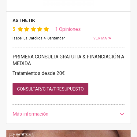
ASTHETIK
5
1 Opiniones
Isabel La Catolica 4, Santander
VER MAPA
PRIMERA CONSULTA GRATUITA & FINANCIACIÓN A
MEDIDA
Tratamientos desde 20€
CONSULTAR/CITA/PRESUPUESTO
Más información