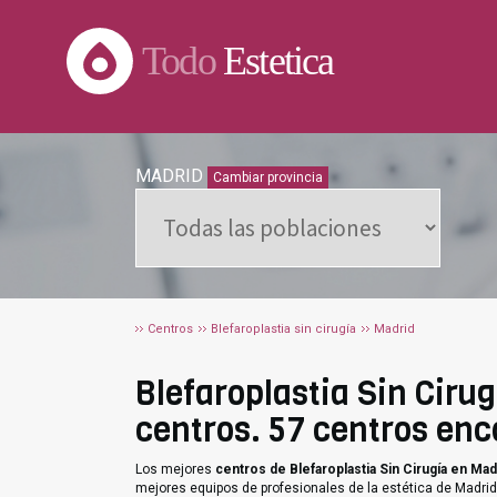
Todo
Estetica
MADRID
Cambiar provincia
Centros
Blefaroplastia sin cirugía
Madrid
Blefaroplastia Sin Cirug
centros. 57 centros enc
Los mejores
centros de Blefaroplastia Sin Cirugía en Mad
mejores equipos de profesionales de la estética de Madrid