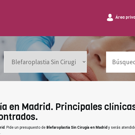
Área priv
ía en Madrid. Principales clínica
ontrados.
rid
. Pide un presupuesto de
Blefaroplastia Sin Cirugía en Madrid
y serás atendido
.