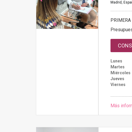
Madrid, Espa
PRIMERA 
Presupue
CONS
Lunes
Martes
Miércoles
Jueves
Viernes
Más infor