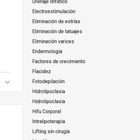
Drenaje linfático
Electroestimulación
Eliminación de estrías
Eliminación de tatuajes
Eliminación varices
Endermología
Factores de crecimiento
Flacidez
Fotodepilación
Hidrolipoclasia
Hidrolipoclasia
Hifu Corporal
Intralipoterapia
Lifting sin cirugía