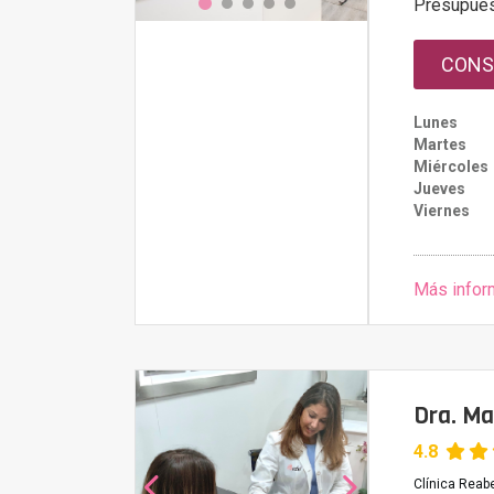
Presupue
CONS
Lunes
Martes
Miércoles
Jueves
Viernes
Más infor
Dra. Ma
4.8
Clínica Reab