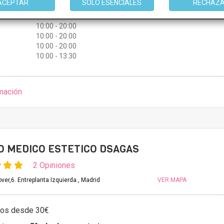
ACEPTAR
SOLO ESENCIALES
RECHAZ
10:00 - 20:00
10:00 - 20:00
10:00 - 20:00
10:00 - 20:00
10:00 - 20:00
10:00 - 13:30
mación
 MEDICO ESTETICO DSAGAS
2 Opiniones
ver,6. Entreplanta Izquierda., Madrid
VER MAPA
tos desde 30€