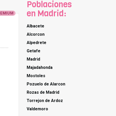
Poblaciones
en Madrid:
REMIUM
Albacete
Alcorcon
Alpedrete
Getafe
Madrid
Majadahonda
Mostoles
Pozuelo de Alarcon
Rozas de Madrid
Torrejon de Ardoz
Valdemoro