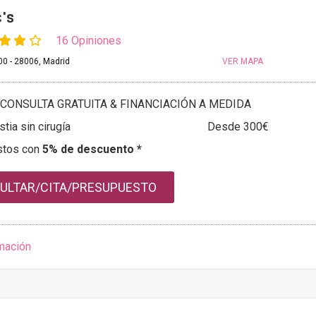
c's
16 Opiniones
0 - 28006, Madrid
VER MAPA
CONSULTA GRATUITA & FINANCIACIÓN A MEDIDA
tia sin cirugía
Desde 300€
stos con
5% de descuento *
ULTAR/CITA/PRESUPUESTO
mación