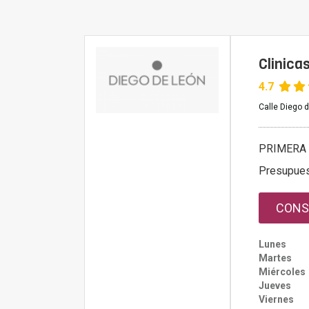
Clinica
4.7
Calle Diego 
PRIMERA 
Presupue
CONS
Lunes
Martes
Miércoles
Jueves
Viernes