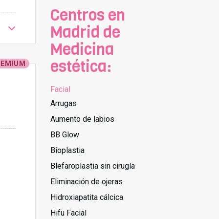
Centros en
Madrid de
Medicina
estética:
REMIUM
Facial
Arrugas
Aumento de labios
BB Glow
Bioplastia
Blefaroplastia sin cirugía
Eliminación de ojeras
Hidroxiapatita cálcica
Hifu Facial