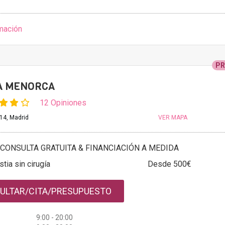
mación
P
A MENORCA
12 Opiniones
14, Madrid
VER MAPA
CONSULTA GRATUITA & FINANCIACIÓN A MEDIDA
tia sin cirugía
Desde 500€
ULTAR/CITA/PRESUPUESTO
9:00 - 20:00