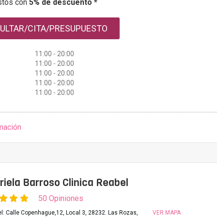
stos con
5% de descuento *
ULTAR/CITA/PRESUPUESTO
11:00 - 20:00
11:00 - 20:00
11:00 - 20:00
11:00 - 20:00
11:00 - 20:00
mación
riela Barroso Clinica Reabel
50 Opiniones
el: Calle Copenhague,12, Local 3, 28232. Las Rozas,
VER MAPA