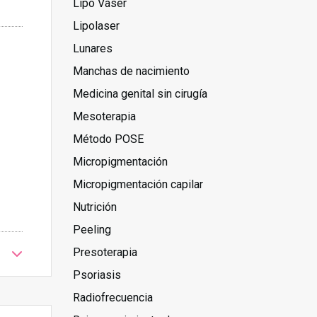
Lipo Vaser
Lipolaser
Lunares
Manchas de nacimiento
Medicina genital sin cirugía
Mesoterapia
Método POSE
Micropigmentación
Micropigmentación capilar
Nutrición
Peeling
Presoterapia
Psoriasis
Radiofrecuencia