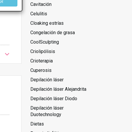
AR
Cavitación
Celulitis
Cloaking estrías
Congelación de grasa
CoolSculpting
Criolipólisis
Crioterapia
Cuperosis
Depilación láser
Depilación láser Alejandrita
Depilación láser Diodo
Depilación láser
Duotechnology
Dietas