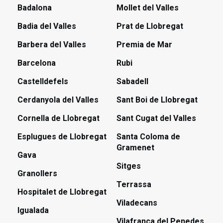
Badalona
Mollet del Valles
Badia del Valles
Prat de Llobregat
Barbera del Valles
Premia de Mar
Barcelona
Rubi
Castelldefels
Sabadell
Cerdanyola del Valles
Sant Boi de Llobregat
Cornella de Llobregat
Sant Cugat del Valles
Esplugues de Llobregat
Santa Coloma de
Gramenet
Gava
Sitges
Granollers
Terrassa
Hospitalet de Llobregat
Viladecans
Igualada
Vilafranca del Penedes