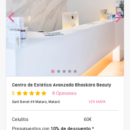
Centro de Estética Avanzada Bhaskára Beauty
5
8 Opiniones
Sant Benet 69 Mataro, Mataró
VER MAPA
Celulitis
60€
Presupuestos con
10% de descuento *