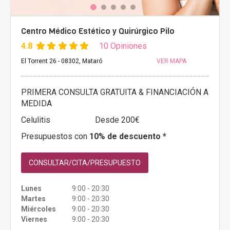
Centro Médico Estético y Quirúrgico Pilo
4.8
10 Opiniones
El Torrent 26 - 08302, Mataró
VER MAPA
PRIMERA CONSULTA GRATUITA & FINANCIACIÓN A
MEDIDA
Celulitis
Desde 200€
Presupuestos con
10% de descuento *
CONSULTAR/CITA/PRESUPUESTO
Lunes
9:00 - 20:30
Martes
9:00 - 20:30
Miércoles
9:00 - 20:30
Viernes
9:00 - 20:30