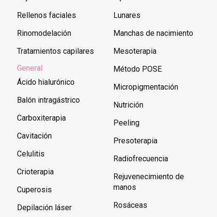
Rellenos faciales
Lunares
Rinomodelación
Manchas de nacimiento
Tratamientos capilares
Mesoterapia
General
Método POSE
Ácido hialurónico
Micropigmentación
Balón intragástrico
Nutrición
Carboxiterapia
Peeling
Cavitación
Presoterapia
Celulitis
Radiofrecuencia
Crioterapia
Rejuvenecimiento de
manos
Cuperosis
Rosáceas
Depilación láser