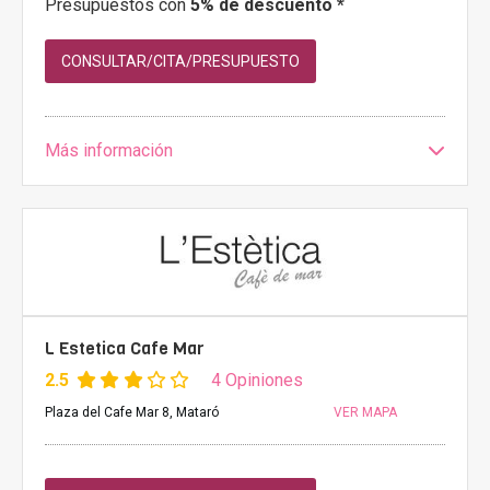
Presupuestos con
5% de descuento *
CONSULTAR/CITA/PRESUPUESTO
Más información
L Estetica Cafe Mar
2.5
4 Opiniones
Plaza del Cafe Mar 8, Mataró
VER MAPA