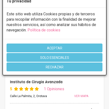
Tu privacidad
Más información
Este sitio web utiliza Cookies propias y de terceros
para recopilar información con la finalidad de mejorar
nuestros servicios, así como analizar sus hábitos de
navegación.
Política de cookies
ACEPTAR
SOLO ESENCIALES
RECHAZAR
Instituto de Cirugia Avanzada
5
1 Opiniones
Calle La Palmita, 2, Orotava
VER MAPA