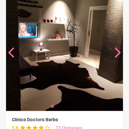
Clinica Doctora Barba
3.8
13 Opiniones