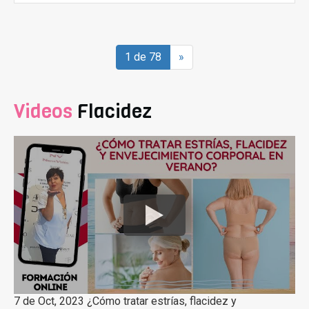
1 de 78
»
Videos
Flacidez
7 de Oct, 2023 ¿Cómo tratar estrías, flacidez y