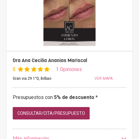
Dra Ana Cecilia Ananias Mariscal
5
1 Opiniones
Gran via 29 1°D, Bilbao
VER MAPA
Presupuestos con
5% de descuento *
CONSULTAR/CITA/PRESUPUESTO
Más información