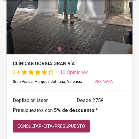
CLÍNICAS DORSIA GRAN VÍA
3.4
10 Opiniones
Gran Via del Marqués del Túria, Valencia
VER MAPA
Depilación láser
Desde 275€
Presupuestos con
5% de descuento *
CONSULTAR/CITA/PRESUPUESTO