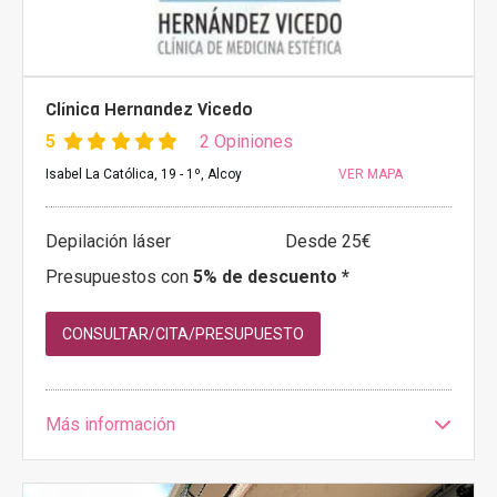
Clínica Hernandez Vicedo
5
2 Opiniones
Isabel La Católica, 19 - 1º, Alcoy
VER MAPA
Depilación láser
Desde 25€
Presupuestos con
5% de descuento *
CONSULTAR/CITA/PRESUPUESTO
Más información