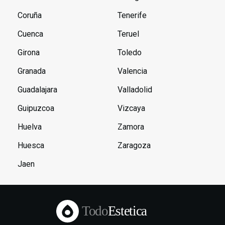
Coruña
Tenerife
Cuenca
Teruel
Girona
Toledo
Granada
Valencia
Guadalajara
Valladolid
Guipuzcoa
Vizcaya
Huelva
Zamora
Huesca
Zaragoza
Jaen
Todo
Estetica