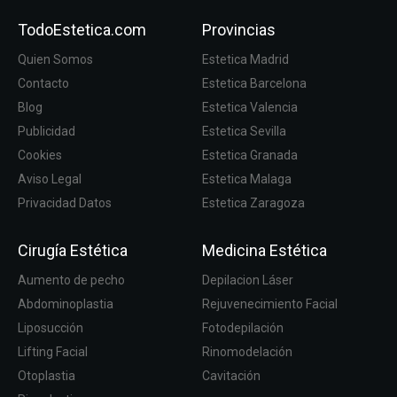
TodoEstetica.com
Provincias
Quien Somos
Estetica Madrid
Contacto
Estetica Barcelona
Blog
Estetica Valencia
Publicidad
Estetica Sevilla
Cookies
Estetica Granada
Aviso Legal
Estetica Malaga
Privacidad Datos
Estetica Zaragoza
Cirugía Estética
Medicina Estética
Aumento de pecho
Depilacion Láser
Abdominoplastia
Rejuvenecimiento Facial
Liposucción
Fotodepilación
Lifting Facial
Rinomodelación
Otoplastia
Cavitación