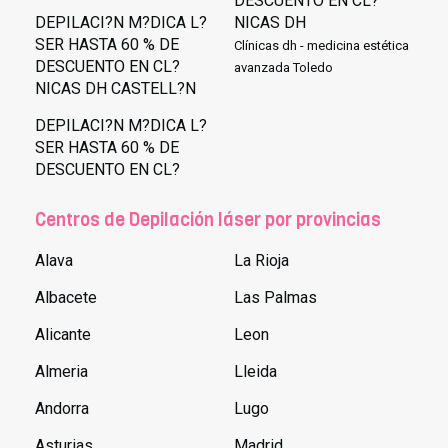
DESCUENTO EN CL?
DEPILACI?N M?DICA L?
NICAS DH
SER HASTA 60 % DE
Clínicas dh - medicina estética
DESCUENTO EN CL?
avanzada Toledo
NICAS DH CASTELL?N
DEPILACI?N M?DICA L?
SER HASTA 60 % DE
DESCUENTO EN CL?
Centros de Depilación láser por provincias
Alava
La Rioja
Albacete
Las Palmas
Alicante
Leon
Almeria
Lleida
Andorra
Lugo
Asturias
Madrid