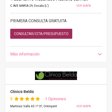
C AVE MARIA 29, Escala (L')
VER MAPA
PRIMERA CONSULTA GRATUITA
CONSULTAR/CITA/PRESUPUESTO
Más información
Clinica Belda
5
1 Opiniones
Martinez Valls 65 1? 3?, Ontinyent
VER MAPA