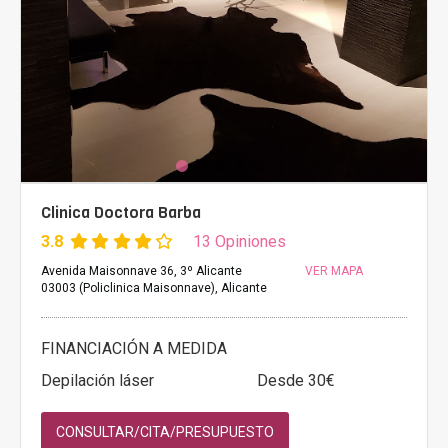
Clinica Doctora Barba
3.8
13 Opiniones
Avenida Maisonnave 36, 3º Alicante
VER MAPA
03003 (Policlinica Maisonnave), Alicante
FINANCIACIÓN A MEDIDA
Depilación láser
Desde 30€
CONSULTAR/CITA/PRESUPUESTO