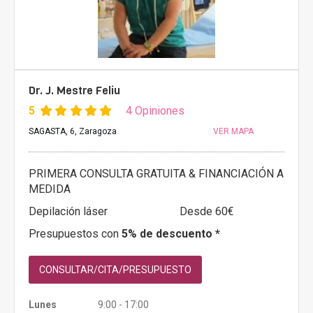
Dr. J. Mestre Feliu
5
4 Opiniones
SAGASTA, 6, Zaragoza
VER MAPA
PRIMERA CONSULTA GRATUITA & FINANCIACIÓN A
MEDIDA
Depilación láser
Desde 60€
Presupuestos con
5% de descuento *
CONSULTAR/CITA/PRESUPUESTO
Lunes
9:00 - 17:00