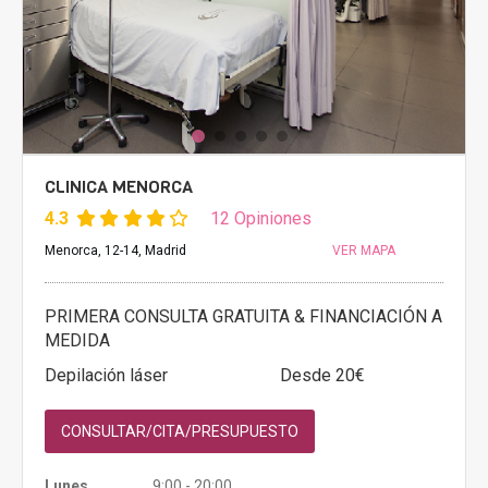
CLINICA MENORCA
4.3
12 Opiniones
Menorca, 12-14, Madrid
VER MAPA
PRIMERA CONSULTA GRATUITA & FINANCIACIÓN A
MEDIDA
Depilación láser
Desde 20€
CONSULTAR/CITA/PRESUPUESTO
Lunes
9:00 - 20:00