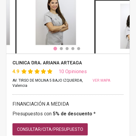
CLINICA DRA. ARIANA ARTEAGA
4.9
10 Opiniones
AV. TIRSO DE MOLINA 5 BAJO IZQUIERDA,
VER MAPA
Valencia
FINANCIACIÓN A MEDIDA
Presupuestos con
5% de descuento *
CONSULTAR/CITA/PRESUPUESTO