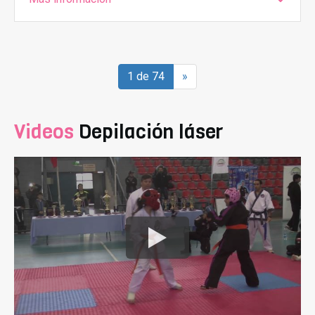
1 de 74
»
Videos
Depilación láser