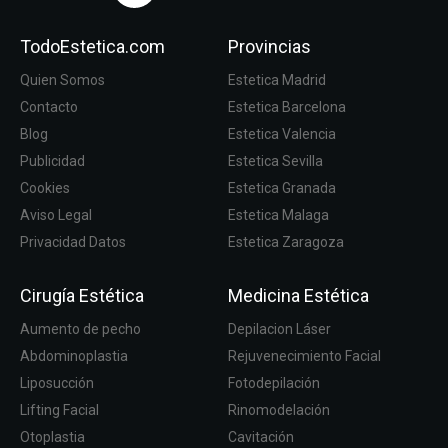
TodoEstetica.com
Provincias
Quien Somos
Estetica Madrid
Contacto
Estetica Barcelona
Blog
Estetica Valencia
Publicidad
Estetica Sevilla
Cookies
Estetica Granada
Aviso Legal
Estetica Malaga
Privacidad Datos
Estetica Zaragoza
Cirugía Estética
Medicina Estética
Aumento de pecho
Depilacion Láser
Abdominoplastia
Rejuvenecimiento Facial
Liposucción
Fotodepilación
Lifting Facial
Rinomodelación
Otoplastia
Cavitación