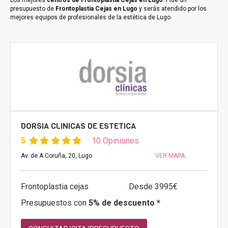
Los mejores
centros de Frontoplastia Cejas en Lugo
. Pide un
presupuesto de
Frontoplastia Cejas en Lugo
y serás atendido por los
mejores equipos de profesionales de la estética de Lugo.
DORSIA CLINICAS DE ESTETICA
5
10 Opiniones
Av. de A Coruña, 20, Lugo
VER MAPA
Frontoplastia cejas
Desde 3995€
Presupuestos con
5% de descuento *