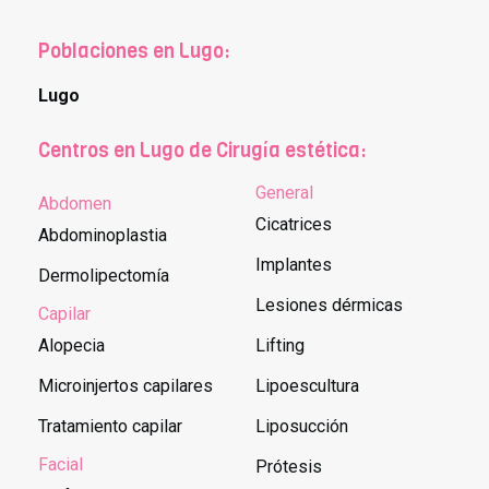
Poblaciones en Lugo:
Lugo
Centros en Lugo de Cirugía estética:
General
Abdomen
Cicatrices
Abdominoplastia
Implantes
Dermolipectomía
Lesiones dérmicas
Capilar
Alopecia
Lifting
Microinjertos capilares
Lipoescultura
Tratamiento capilar
Liposucción
Facial
Prótesis