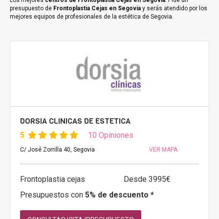
Los mejores
centros de Frontoplastia Cejas en Segovia
. Pide un
presupuesto de
Frontoplastia Cejas en Segovia
y serás atendido por los
mejores equipos de profesionales de la estética de Segovia.
DORSIA CLINICAS DE ESTETICA
5
10 Opiniones
C/ José Zorrilla 40, Segovia
VER MAPA
Frontoplastia cejas
Desde 3995€
Presupuestos con
5% de descuento *