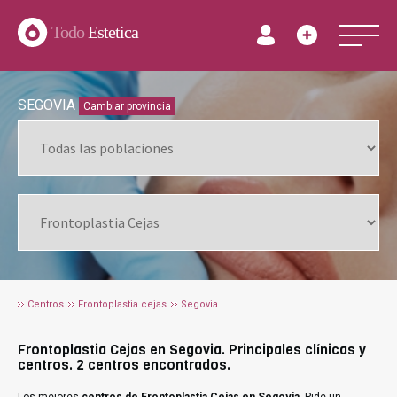
Todo
Estetica
SEGOVIA
Cambiar provincia
Centros
Frontoplastia cejas
Segovia
Frontoplastia Cejas en Segovia. Principales clínicas y
centros. 2 centros encontrados.