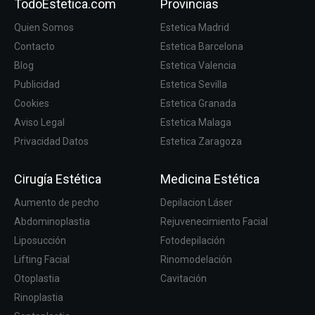
TodoEstetica.com
Provincias
Quien Somos
Estetica Madrid
Contacto
Estetica Barcelona
Blog
Estetica Valencia
Publicidad
Estetica Sevilla
Cookies
Estetica Granada
Aviso Legal
Estetica Malaga
Privacidad Datos
Estetica Zaragoza
Cirugía Estética
Medicina Estética
Aumento de pecho
Depilacion Láser
Abdominoplastia
Rejuvenecimiento Facial
Liposucción
Fotodepilación
Lifting Facial
Rinomodelación
Otoplastia
Cavitación
Rinoplastia