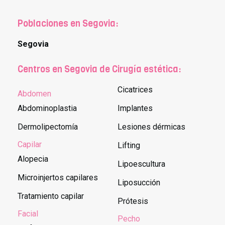
Poblaciones en Segovia:
Segovia
Centros en Segovia de Cirugía estética:
Cicatrices
Abdomen
Abdominoplastia
Implantes
Dermolipectomía
Lesiones dérmicas
Capilar
Lifting
Alopecia
Lipoescultura
Microinjertos capilares
Liposucción
Tratamiento capilar
Prótesis
Facial
Pecho