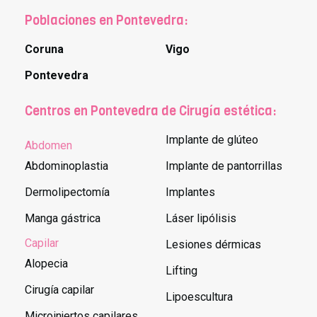
Poblaciones en Pontevedra:
Coruna
Vigo
Pontevedra
Centros en Pontevedra de Cirugía estética:
Implante de glúteo
Abdomen
Abdominoplastia
Implante de pantorrillas
Dermolipectomía
Implantes
Manga gástrica
Láser lipólisis
Capilar
Lesiones dérmicas
Alopecia
Lifting
Cirugía capilar
Lipoescultura
Microinjertos capilares