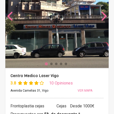
Centro Medico Laser Vigo
3.8
10 Opiniones
Avenida Camelias 31, Vigo
VER MAPA
Frontoplastia cejas
Cejas
Desde 1000€