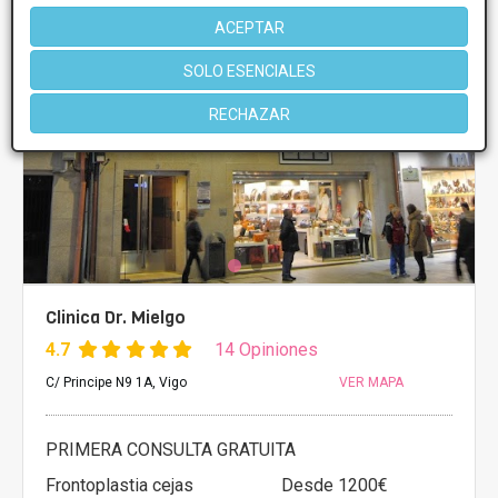
ACEPTAR
SOLO ESENCIALES
RECHAZAR
Clinica Dr. Mielgo
4.7
14 Opiniones
C/ Principe N9 1A, Vigo
VER MAPA
PRIMERA CONSULTA GRATUITA
Frontoplastia cejas
Desde 1200€