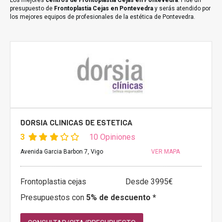
Los mejores
centros de Frontoplastia Cejas en Pontevedra
. Pide un
presupuesto de
Frontoplastia Cejas en Pontevedra
y serás atendido por
los mejores equipos de profesionales de la estética de Pontevedra.
DORSIA CLINICAS DE ESTETICA
3
10 Opiniones
Avenida Garcia Barbon 7, Vigo
VER MAPA
Frontoplastia cejas
Desde 3995€
Presupuestos con
5% de descuento *