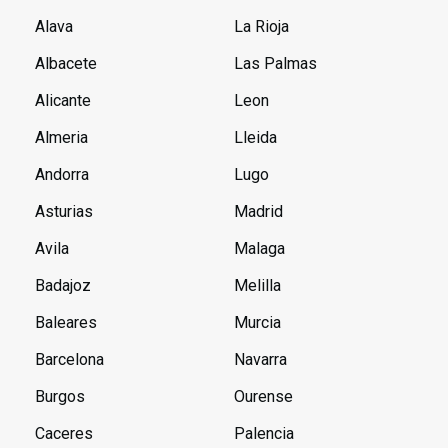
Alava
La Rioja
Albacete
Las Palmas
Alicante
Leon
Almeria
Lleida
Andorra
Lugo
Asturias
Madrid
Avila
Malaga
Badajoz
Melilla
Baleares
Murcia
Barcelona
Navarra
Burgos
Ourense
Caceres
Palencia