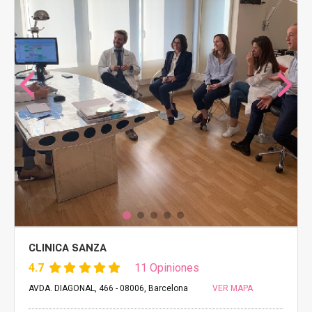
CLINICA SANZA
4.7
11 Opiniones
AVDA. DIAGONAL, 466 - 08006, Barcelona
VER MAPA