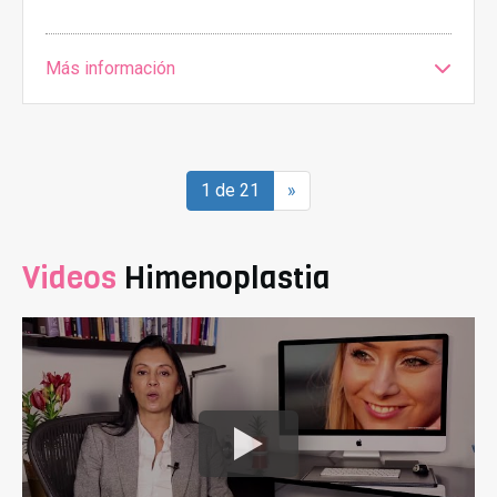
Más información
1 de 21
»
Videos
Himenoplastia