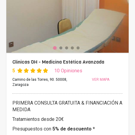
Clínicas DH - Medicina Estética Avanzada
5
10 Opiniones
Camino de las Torres, 90. 50008,
VER MAPA
Zaragoza
PRIMERA CONSULTA GRATUITA & FINANCIACIÓN A
MEDIDA
Tratamientos desde 20€
Presupuestos con
5% de descuento *