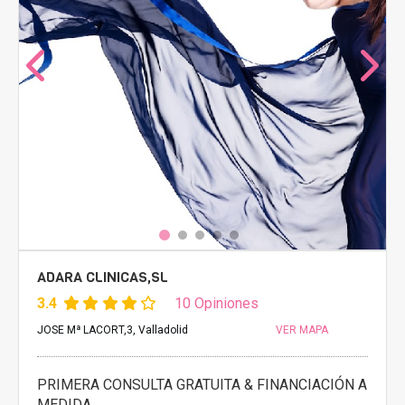
ADARA CLINICAS,SL
3.4
10 Opiniones
JOSE Mª LACORT,3, Valladolid
VER MAPA
PRIMERA CONSULTA GRATUITA & FINANCIACIÓN A
MEDIDA