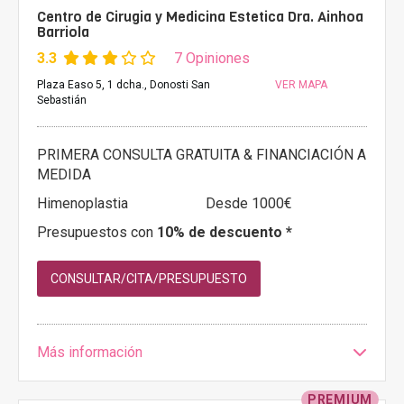
Centro de Cirugia y Medicina Estetica Dra. Ainhoa
Barriola
3.3
7 Opiniones
Plaza Easo 5, 1 dcha., Donosti San
VER MAPA
Sebastián
PRIMERA CONSULTA GRATUITA & FINANCIACIÓN A
MEDIDA
Himenoplastia
Desde 1000€
Presupuestos con
10% de descuento *
CONSULTAR/CITA/PRESUPUESTO
Más información
PREMIUM