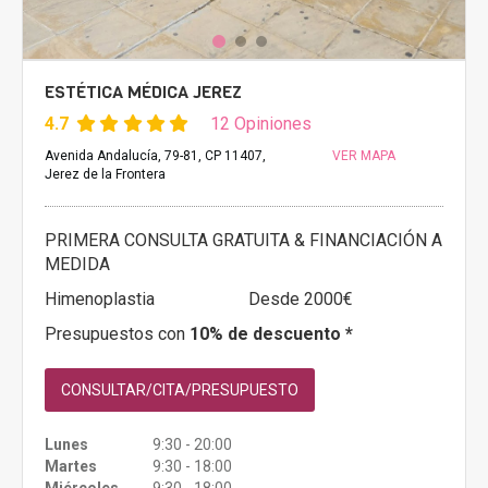
ESTÉTICA MÉDICA JEREZ
4.7
12 Opiniones
Avenida Andalucía, 79-81, CP 11407,
VER MAPA
Jerez de la Frontera
PRIMERA CONSULTA GRATUITA & FINANCIACIÓN A
MEDIDA
Himenoplastia
Desde 2000€
Presupuestos con
10% de descuento *
CONSULTAR/CITA/PRESUPUESTO
Lunes
9:30 - 20:00
Martes
9:30 - 18:00
Miércoles
9:30 - 18:00