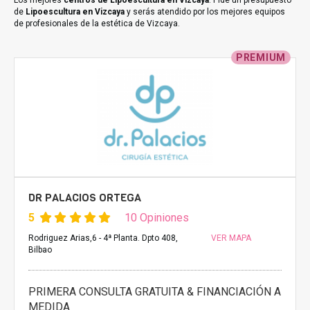
Los mejores
centros de Lipoescultura en Vizcaya
. Pide un presupuesto
de
Lipoescultura en Vizcaya
y serás atendido por los mejores equipos
de profesionales de la estética de Vizcaya.
PREMIUM
DR PALACIOS ORTEGA
5
10 Opiniones
Rodriguez Arias,6 - 4ª Planta. Dpto 408,
VER MAPA
Bilbao
PRIMERA CONSULTA GRATUITA & FINANCIACIÓN A
MEDIDA