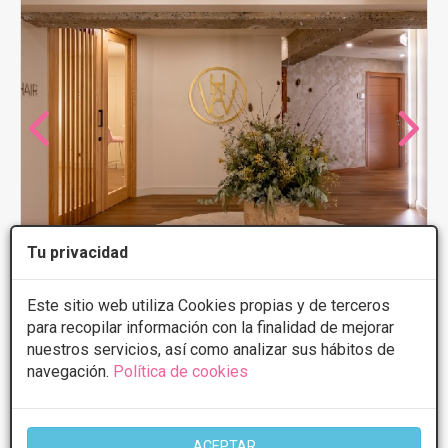
Tu privacidad
Este sitio web utiliza Cookies propias y de terceros
para recopilar información con la finalidad de mejorar
nuestros servicios, así como analizar sus hábitos de
Henao Wellness Clinic
navegación.
Política de cookies
4.4
8 Opiniones
Rodríguez Arias 51, Bilbao
VER MAPA
ACEPTAR