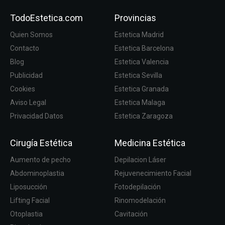
TodoEstetica.com
Provincias
Quien Somos
Estetica Madrid
Contacto
Estetica Barcelona
Blog
Estetica Valencia
Publicidad
Estetica Sevilla
Cookies
Estetica Granada
Aviso Legal
Estetica Malaga
Privacidad Datos
Estetica Zaragoza
Cirugía Estética
Medicina Estética
Aumento de pecho
Depilacion Láser
Abdominoplastia
Rejuvenecimiento Facial
Liposucción
Fotodepilación
Lifting Facial
Rinomodelación
Otoplastia
Cavitación