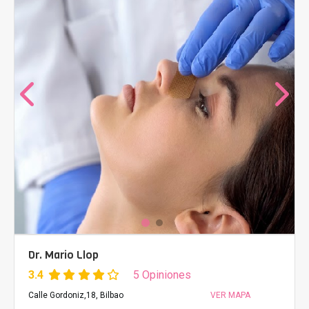
Dr. Mario Llop
3.4
5 Opiniones
Calle Gordoniz,18, Bilbao
VER MAPA