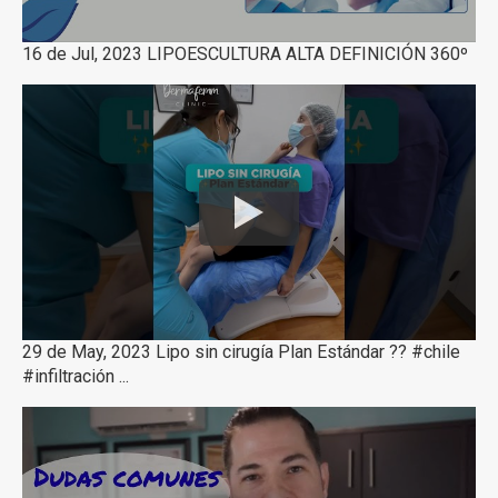
16 de Jul, 2023 LIPOESCULTURA ALTA DEFINICIÓN 360º
29 de May, 2023 Lipo sin cirugía Plan Estándar ?? #chile
#infiltración ...