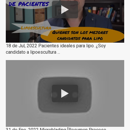
18 de Jul, 2022 Pacientes ideales para lipo. ¿Soy
candidato a lipoescultura ...
31 de Ene, 2022 Microblading [Resumen Proceso