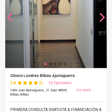
Clinica Londres Bilbao Ajuriaguerra
3.8
10 Opiniones
Calle Juan Ajurriaguerra , 21, Bajo 48009,
VER MAPA
Bilbao, Bilbao
PRIMERA CONSULTA GRATUITA & FINANCIACIÓN A