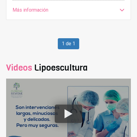
Más información
1 de 1
Videos
Lipoescultura