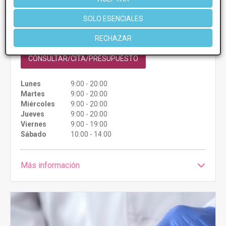
Lipoescultura
Desde 5000€
SOLO ESENCIALES
Presupuestos con
5% de descuento *
RECHAZAR
CONSULTAR/CITA/PRESUPUESTO
Lunes
9:00 - 20:00
Martes
9:00 - 20:00
Miércoles
9:00 - 20:00
Jueves
9:00 - 20:00
Viernes
9:00 - 19:00
Sábado
10:00 - 14:00
Más información