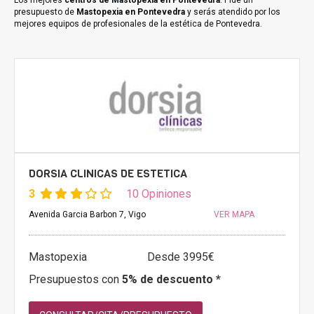
Los mejores
centros de Mastopexia en Pontevedra
. Pide un
presupuesto de
Mastopexia en Pontevedra
y serás atendido por los
mejores equipos de profesionales de la estética de Pontevedra.
DORSIA CLINICAS DE ESTETICA
3
10 Opiniones
Avenida Garcia Barbon 7, Vigo
VER MAPA
Mastopexia
Desde 3995€
Presupuestos con
5% de descuento *