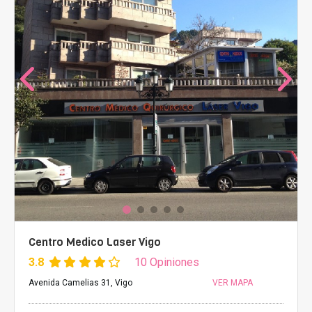
Centro Medico Laser Vigo
3.8
10 Opiniones
Avenida Camelias 31, Vigo
VER MAPA