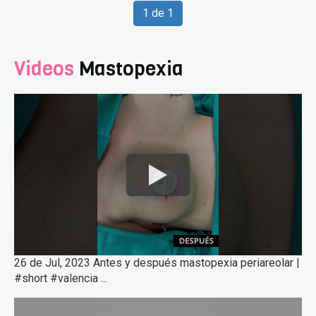
1 de 1
Videos
Mastopexia
26 de Jul, 2023 Antes y después mastopexia periareolar |
#short #valencia ...