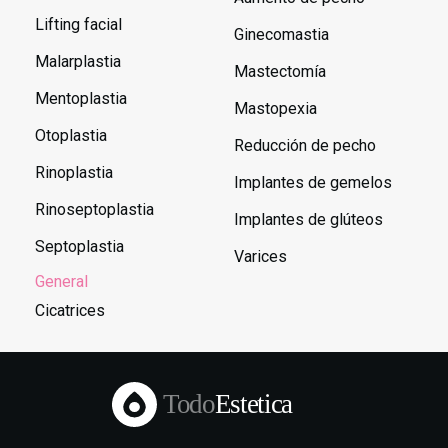
Lifting facial
Ginecomastia
Malarplastia
Mastectomía
Mentoplastia
Mastopexia
Otoplastia
Reducción de pecho
Rinoplastia
Implantes de gemelos
Rinoseptoplastia
Implantes de glúteos
Septoplastia
Varices
General
Cicatrices
Todo
Estetica