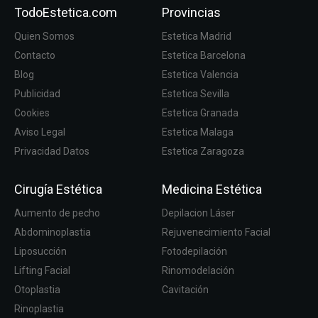
TodoEstetica.com
Provincias
Quien Somos
Estetica Madrid
Contacto
Estetica Barcelona
Blog
Estetica Valencia
Publicidad
Estetica Sevilla
Cookies
Estetica Granada
Aviso Legal
Estetica Malaga
Privacidad Datos
Estetica Zaragoza
Cirugía Estética
Medicina Estética
Aumento de pecho
Depilacion Láser
Abdominoplastia
Rejuvenecimiento Facial
Liposucción
Fotodepilación
Lifting Facial
Rinomodelación
Otoplastia
Cavitación
Rinoplastia