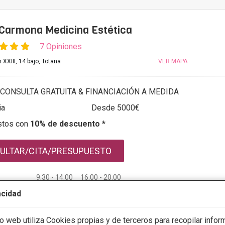
 Carmona Medicina Estética
7 Opiniones
 XXIII, 14 bajo, Totana
VER MAPA
CONSULTA GRATUITA & FINANCIACIÓN A MEDIDA
ia
Desde 5000€
stos con
10% de descuento *
ULTAR/CITA/PRESUPUESTO
9:30 - 14:00 16:00 - 20:00
9:30 - 14:00 16:00 - 20:00
acidad
9:30 - 14:00 16:00 - 20:00
io web utiliza Cookies propias y de terceros para recopilar infor