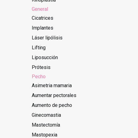
General
Cicatrices
Implantes
Láser lipólisis
Lifting
Liposucción
Prótesis
Pecho
Asimetria mamaria
Aumentar pectorales
Aumento de pecho
Ginecomastia
Mastectomía
Mastopexia