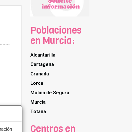
Poblaciones
en Murcia:
Alcantarilla
Cartagena
Granada
Lorca
Molina de Segura
Murcia
Totana
Centros en
mación