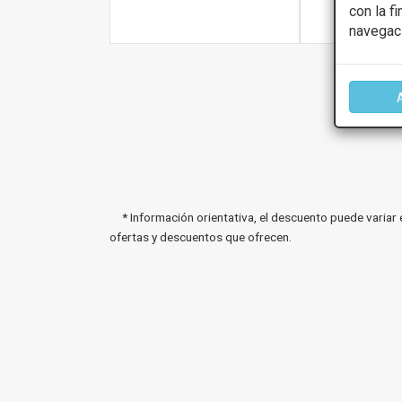
con la f
Más infor
navegac
* Información orientativa, el descuento puede variar 
ofertas y descuentos que ofrecen.