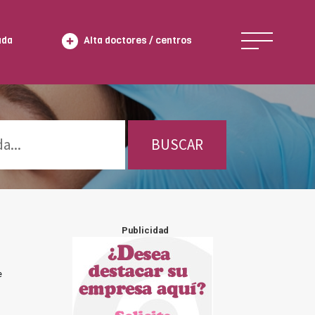
ada
Alta doctores / centros
BUSCAR
Publicidad
e