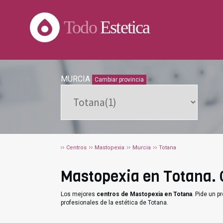
Todo
Estetica
MURCIA
Cambiar provincia
Centros
Mastopexia
Murcia
Totana
Mastopexia en Totana. C
Los mejores
centros de Mastopexia en Totana
. Pide un 
profesionales de la estética de Totana.