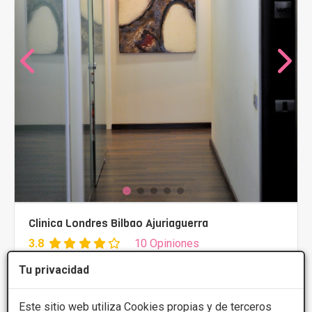
Clinica Londres Bilbao Ajuriaguerra
3.8
10 Opiniones
Calle Juan Ajurriaguerra , 21, Bajo 48009,
VER MAPA
Tu privacidad
Bilbao, Bilbao
Este sitio web utiliza Cookies propias y de terceros