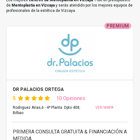
Los mejores
centros de Mentoplastia en Vizcaya
. Pide un presupuesto
de
Mentoplastia en Vizcaya
y serás atendido por los mejores equipos de
profesionales de la estética de Vizcaya.
PREMIUM
DR PALACIOS ORTEGA
5
10 Opiniones
Rodriguez Arias,6 - 4ª Planta. Dpto 408,
VER MAPA
Bilbao
PRIMERA CONSULTA GRATUITA & FINANCIACIÓN A
MEDIDA