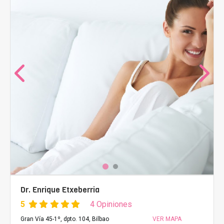
Dr. Enrique Etxeberria
5
4 Opiniones
Gran Vía 45-1º, dpto. 104, Bilbao
VER MAPA