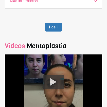
Más información
1 de 1
Videos
Mentoplastia