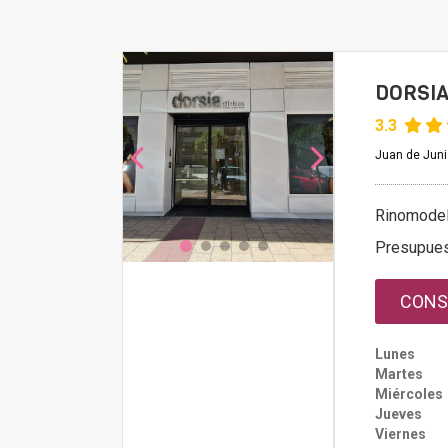
DORSIA
3.3
Juan de Juni
Rinomodel
Presupue
CONS
Lunes
Martes
Miércoles
Jueves
Viernes