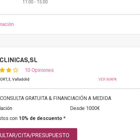
11:00 - 15:00
mación
CLINICAS,SL
10 Opiniones
RT,3, Valladolid
VER MAPA
CONSULTA GRATUITA & FINANCIACIÓN A MEDIDA
ación
Desde 1000€
stos con
10% de descuento *
ULTAR/CITA/PRESUPUESTO