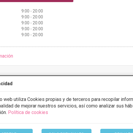
9:00 - 20:00
9:00 - 20:00
9:00 - 20:00
9:00 - 20:00
9:00 - 20:00
mación
acidad
A ESTHETIC INTERNACIONAL
io web utiliza Cookies propias y de terceros para recopilar infor
5 Opiniones
inalidad de mejorar nuestros servicios, así como analizar sus háb
Valladolid
VER MAPA
ión.
Política de cookies
ación
Desde 1500€