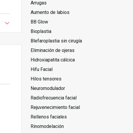
Arrugas
Aumento de labios
BB Glow
Bioplastia
Blefaroplastia sin cirugía
Eliminación de ojeras
Hidroxiapatita cálcica
Hifu Facial
Hilos tensores
Neuromodulador
Radiofrecuencia facial
Rejuvenecimiento facial
Rellenos faciales
Rinomodelación