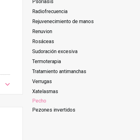
Psoriasis
Radiofrecuencia
Rejuvenecimiento de manos
Renuvion
Rosáceas
Sudoración excesiva
Termoterapia
Tratamiento antimanchas
Verrugas
Xatelasmas
Pecho
Pezones invertidos