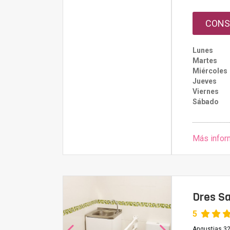
CONS
Lunes
Martes
Miércoles
Jueves
Viernes
Sábado
Más infor
Dres Sa
5
Angustias 32,