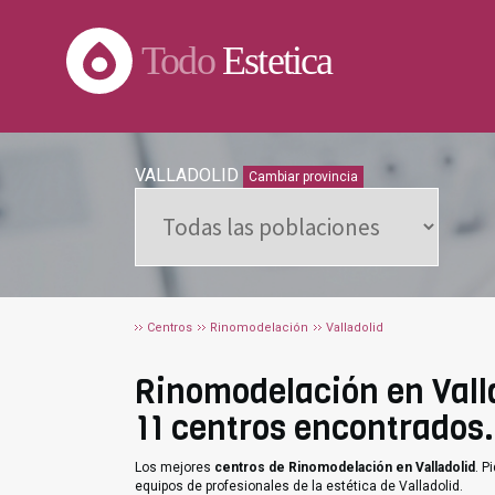
Todo
Estetica
VALLADOLID
Cambiar provincia
Centros
Rinomodelación
Valladolid
Rinomodelación en Valla
11 centros encontrados.
Los mejores
centros de Rinomodelación en Valladolid
. P
equipos de profesionales de la estética de Valladolid.