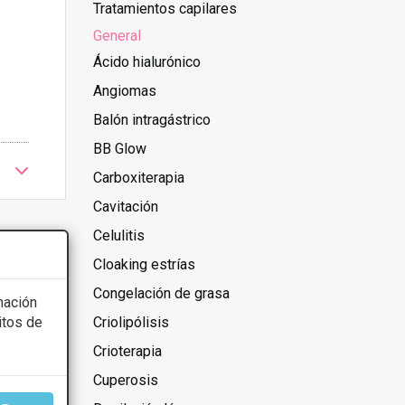
Tratamientos capilares
General
Ácido hialurónico
Angiomas
Balón intragástrico
BB Glow
Carboxiterapia
Cavitación
Celulitis
Cloaking estrías
Congelación de grasa
mación
itos de
Criolipólisis
Crioterapia
Cuperosis