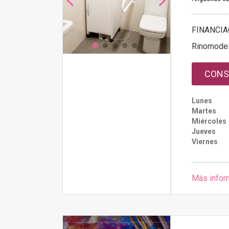
FINANCIA
Rinomodel
CONS
Lunes
Martes
Miércoles
Jueves
Viernes
Más infor