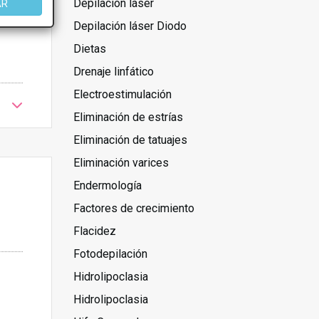
Depilación láser
AR
Depilación láser Diodo
Dietas
Drenaje linfático
Electroestimulación
Eliminación de estrías
Eliminación de tatuajes
Eliminación varices
Endermología
Factores de crecimiento
Flacidez
Fotodepilación
Hidrolipoclasia
Hidrolipoclasia