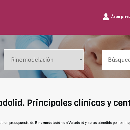
Área priv
dolid. Principales clínicas y cen
ide un presupuesto de
Rinomodelación en Valladolid
y serás atendido por los me