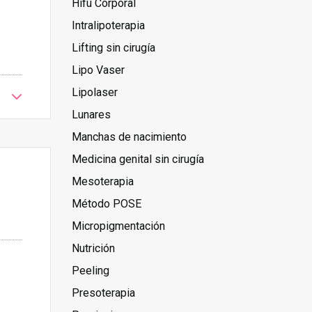
Hifu Corporal
Intralipoterapia
Lifting sin cirugía
Lipo Vaser
Lipolaser
Lunares
Manchas de nacimiento
Medicina genital sin cirugía
Mesoterapia
Método POSE
Micropigmentación
Nutrición
Peeling
Presoterapia