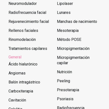
Neuromodulador
Lipolaser
Radiofrecuencia facial
Lunares
Rejuvenecimiento facial
Manchas de nacimiento
Rellenos faciales
Mesoterapia
Rinomodelación
Método POSE
Tratamientos capilares
Micropigmentación
General
Micropigmentación
capilar
Ácido hialurónico
Nutrición
Angiomas
Peeling
Balón intragástrico
Presoterapia
Carboxiterapia
Psoriasis
Cavitación
Radiofrecuencia