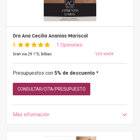
Dra Ana Cecilia Ananias Mariscal
5
1 Opiniones
Gran via 29 1°D, Bilbao
VER MAPA
Presupuestos con
5% de descuento *
CONSULTAR/CITA/PRESUPUESTO
Más información