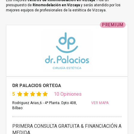
Los mejores
centros de Rinomodelación en Vizcaya
. Pide un
presupuesto de
Rinomodelación en Vizcaya
y serás atendido por los
mejores equipos de profesionales de la estética de Vizcaya.
PREMIUM
DR PALACIOS ORTEGA
5
10 Opiniones
Rodriguez Arias,6 - 4ª Planta. Dpto 408,
VER MAPA
Bilbao
PRIMERA CONSULTA GRATUITA & FINANCIACIÓN A
MEDIDA