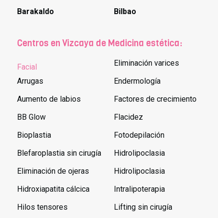
Barakaldo
Bilbao
Centros en Vizcaya de Medicina estética:
Eliminación varices
Facial
Arrugas
Endermología
Aumento de labios
Factores de crecimiento
BB Glow
Flacidez
Bioplastia
Fotodepilación
Blefaroplastia sin cirugía
Hidrolipoclasia
Eliminación de ojeras
Hidrolipoclasia
Hidroxiapatita cálcica
Intralipoterapia
Hilos tensores
Lifting sin cirugía