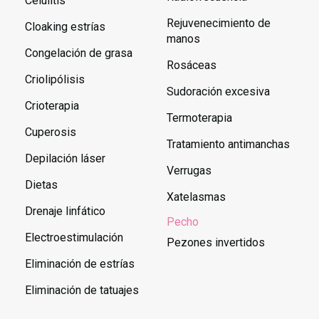
Celulitis
Rejuvenecimiento de
Cloaking estrías
manos
Congelación de grasa
Rosáceas
Criolipólisis
Sudoración excesiva
Crioterapia
Termoterapia
Cuperosis
Tratamiento antimanchas
Depilación láser
Verrugas
Dietas
Xatelasmas
Drenaje linfático
Pecho
Electroestimulación
Pezones invertidos
Eliminación de estrías
Eliminación de tatuajes