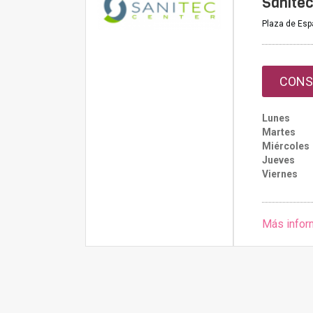
Sanitec
Plaza de Es
CONS
Lunes
Martes
Miércoles
Jueves
Viernes
Más infor