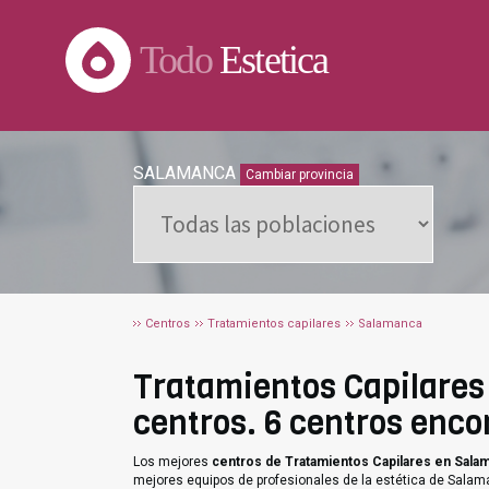
Todo
Estetica
SALAMANCA
Cambiar provincia
Centros
Tratamientos capilares
Salamanca
Tratamientos Capilares 
centros. 6 centros enco
Los mejores
centros de Tratamientos Capilares en Sala
mejores equipos de profesionales de la estética de Salam