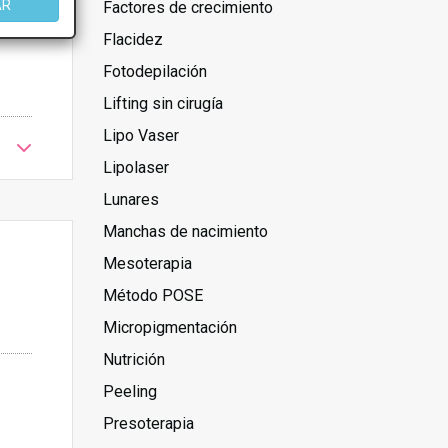
AR
Factores de crecimiento
Flacidez
Fotodepilación
Lifting sin cirugía
Lipo Vaser
Lipolaser
Lunares
Manchas de nacimiento
Mesoterapia
Método POSE
Micropigmentación
Nutrición
Peeling
Presoterapia