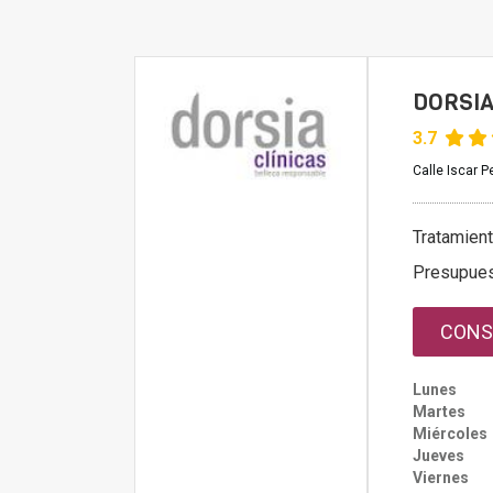
DORSIA
3.7
Calle Iscar 
Tratamient
Presupue
CONS
Lunes
Martes
Miércoles
Jueves
Viernes