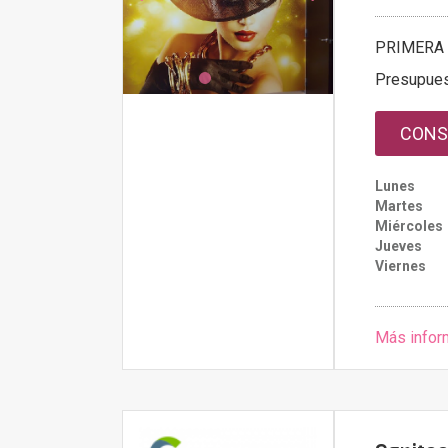
PRIMERA 
Presupue
CONS
Lunes
Martes
Miércoles
Jueves
Viernes
Más infor