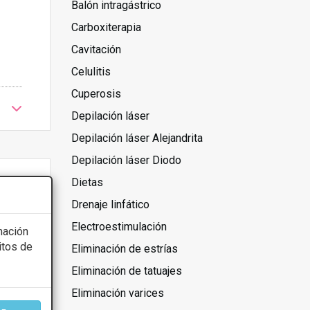
Balón intragástrico
Carboxiterapia
Cavitación
Celulitis
Cuperosis
Depilación láser
Depilación láser Alejandrita
Depilación láser Diodo
Dietas
Drenaje linfático
Electroestimulación
mación
itos de
Eliminación de estrías
Eliminación de tatuajes
Eliminación varices