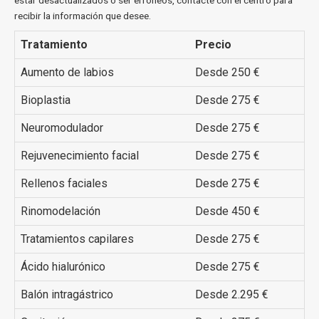
estar desactualizados o ser erróneos, contacte con el centro para
recibir la información que desee.
Tratamiento
Precio
Aumento de labios
Desde 250 €
Bioplastia
Desde 275 €
Neuromodulador
Desde 275 €
Rejuvenecimiento facial
Desde 275 €
Rellenos faciales
Desde 275 €
Rinomodelación
Desde 450 €
Tratamientos capilares
Desde 275 €
Ácido hialurónico
Desde 275 €
Balón intragástrico
Desde 2.295 €