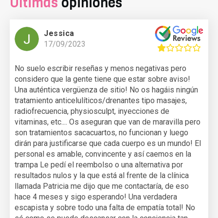
Últimas
opiniones
Jessica
17/09/2023
No suelo escribir reseñas y menos negativas pero
considero que la gente tiene que estar sobre aviso!
Una auténtica vergüenza de sitio! No os hagáis ningún
tratamiento anticelulíticos/drenantes tipo masajes,
radiofrecuencia, physiosculpt, inyecciones de
vitaminas, etc.... Os aseguran que van de maravilla pero
son tratamientos sacacuartos, no funcionan y luego
dirán para justificarse que cada cuerpo es un mundo! El
personal es amable, convincente y así caemos en la
trampa Le pedí el reembolso o una alternativa por
resultados nulos y la que está al frente de la clínica
llamada Patricia me dijo que me contactaría, de eso
hace 4 meses y sigo esperando! Una verdadera
escapista y sobre todo una falta de empatía total! No