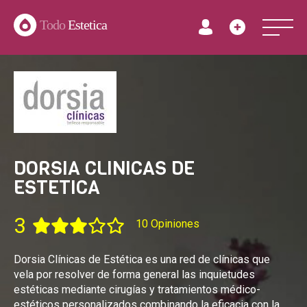
Todo
Estetica
DORSIA CLINICAS DE
ESTETICA
3
10 Opiniones
Dorsia Clínicas de Estética es una red de clínicas que
vela por resolver de forma general las inquietudes
estéticas mediante cirugías y tratamientos médico-
estéticos personalizados combinando la eficacia con la