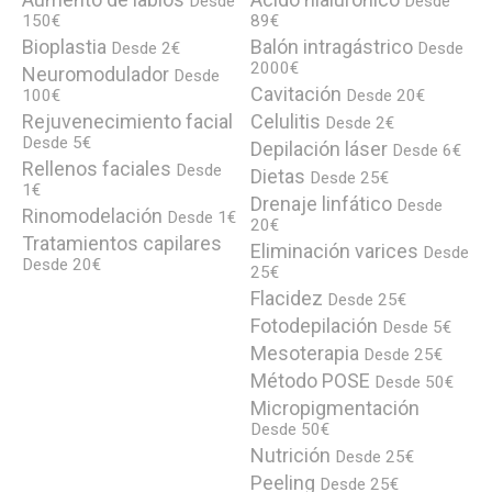
Desde
Desde
150€
89€
Bioplastia
Balón intragástrico
Desde 2€
Desde
2000€
Neuromodulador
Desde
Cavitación
100€
Desde 20€
Rejuvenecimiento facial
Celulitis
Desde 2€
Desde 5€
Depilación láser
Desde 6€
Rellenos faciales
Desde
Dietas
Desde 25€
1€
Drenaje linfático
Desde
Rinomodelación
Desde 1€
20€
Tratamientos capilares
Eliminación varices
Desde
Desde 20€
25€
Flacidez
Desde 25€
Fotodepilación
Desde 5€
Mesoterapia
Desde 25€
Método POSE
Desde 50€
Micropigmentación
Desde 50€
Nutrición
Desde 25€
Peeling
Desde 25€