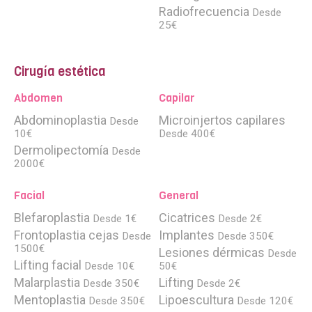
Radiofrecuencia
Desde
25€
Cirugía estética
Abdomen
Capilar
Abdominoplastia
Microinjertos capilares
Desde
10€
Desde 400€
Dermolipectomía
Desde
2000€
Facial
General
Blefaroplastia
Cicatrices
Desde 1€
Desde 2€
Frontoplastia cejas
Implantes
Desde
Desde 350€
1500€
Lesiones dérmicas
Desde
Lifting facial
Desde 10€
50€
Malarplastia
Lifting
Desde 350€
Desde 2€
Mentoplastia
Lipoescultura
Desde 350€
Desde 120€