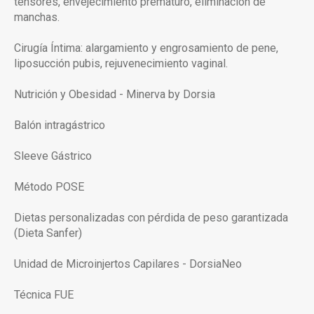
tensores, envejecimiento prematuro, eliminación de
manchas.
Cirugía Íntima: alargamiento y engrosamiento de pene,
liposucción pubis, rejuvenecimiento vaginal.
Nutrición y Obesidad - Minerva by Dorsia
Balón intragástrico
Sleeve Gástrico
Método POSE
Dietas personalizadas con pérdida de peso garantizada
(Dieta Sanfer)
Unidad de Microinjertos Capilares - DorsiaNeo
Técnica FUE