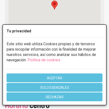
Tu privacidad
Este sitio web utiliza Cookies propias y de terceros
para recopilar información con la finalidad de mejorar
nuestros servicios, así como analizar sus hábitos de
navegación.
Política de cookies
Vigo
Avenida Garcia Barbon 7
Pontevedra
Rúa Castelao 5
ACEPTAR
SOLO ESENCIALES
RECHAZAR
Horario
centro