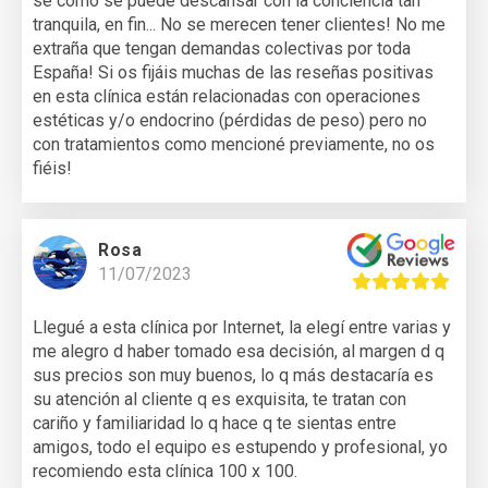
sé como se puede descansar con la conciencia tan
tranquila, en fin... No se merecen tener clientes! No me
extraña que tengan demandas colectivas por toda
España! Si os fijáis muchas de las reseñas positivas
en esta clínica están relacionadas con operaciones
estéticas y/o endocrino (pérdidas de peso) pero no
con tratamientos como mencioné previamente, no os
fiéis!
Rosa
11/07/2023
Llegué a esta clínica por Internet, la elegí entre varias y
me alegro d haber tomado esa decisión, al margen d q
sus precios son muy buenos, lo q más destacaría es
su atención al cliente q es exquisita, te tratan con
cariño y familiaridad lo q hace q te sientas entre
amigos, todo el equipo es estupendo y profesional, yo
recomiendo esta clínica 100 x 100.