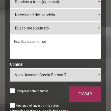
Clínica:
Comparar entre centros.
ENVIAR
Mediante el envío de mis datos