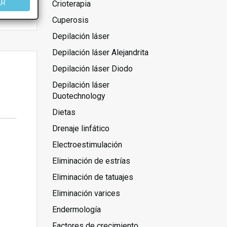
AR
Crioterapia
Cuperosis
Depilación láser
Depilación láser Alejandrita
Depilación láser Diodo
Depilación láser
Duotechnology
Dietas
Drenaje linfático
Electroestimulación
Eliminación de estrías
Eliminación de tatuajes
Eliminación varices
Endermología
Factores de crecimiento