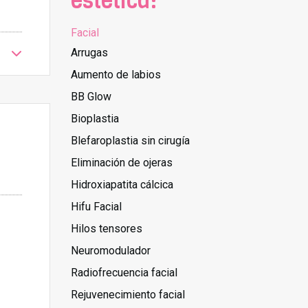
estética:
Facial
Arrugas
Aumento de labios
BB Glow
Bioplastia
Blefaroplastia sin cirugía
Eliminación de ojeras
Hidroxiapatita cálcica
Hifu Facial
Hilos tensores
Neuromodulador
Radiofrecuencia facial
Rejuvenecimiento facial