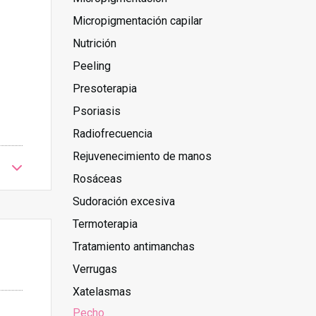
Micropigmentación capilar
Nutrición
Peeling
Presoterapia
Psoriasis
Radiofrecuencia
Rejuvenecimiento de manos
Rosáceas
Sudoración excesiva
Termoterapia
Tratamiento antimanchas
Verrugas
Xatelasmas
Pecho