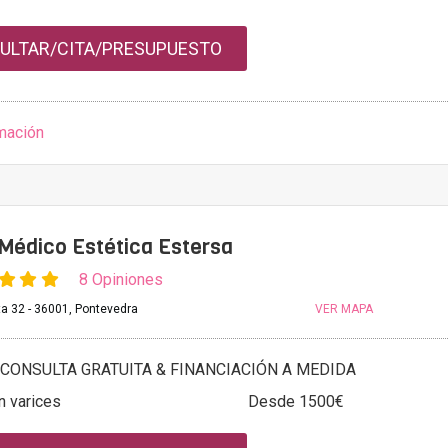
ULTAR/CITA/PRESUPUESTO
mación
 Médico Estética Estersa
8 Opiniones
a 32 - 36001, Pontevedra
VER MAPA
CONSULTA GRATUITA & FINANCIACIÓN A MEDIDA
n varices
Desde 1500€