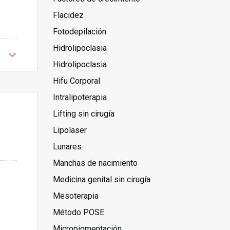
Flacidez
Fotodepilación
Hidrolipoclasia
Hidrolipoclasia
Hifu Corporal
Intralipoterapia
Lifting sin cirugía
Lipolaser
Lunares
Manchas de nacimiento
Medicina genital sin cirugía
Mesoterapia
Método POSE
Micropigmentación