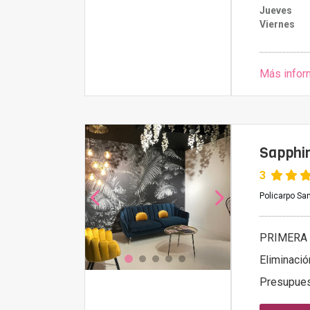
Jueves
Viernes
Más infor
Sapphir
3
Policarpo Sa
PRIMERA 
Eliminació
Presupue