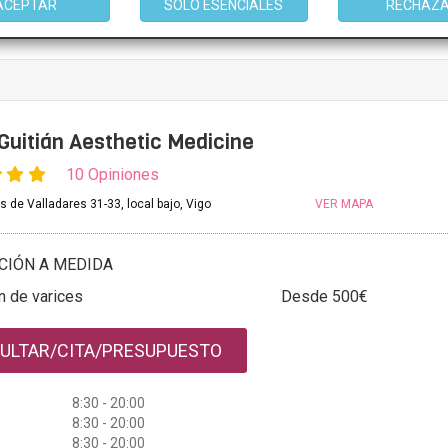
ACEPTAR
SOLO ESENCIALES
RECHAZ
mación
 Guitián Aesthetic Medicine
10 Opiniones
 de Valladares 31-33, local bajo, Vigo
VER MAPA
CIÓN A MEDIDA
n de varices
Desde 500€
ULTAR/CITA/PRESUPUESTO
8:30 - 20:00
8:30 - 20:00
8:30 - 20:00