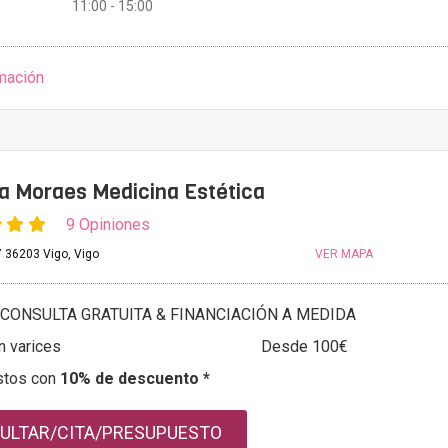
11:00 - 15:00
mación
la Moraes Medicina Estética
9 Opiniones
 36203 Vigo, Vigo
VER MAPA
CONSULTA GRATUITA & FINANCIACIÓN A MEDIDA
n varices
Desde 100€
stos con
10% de descuento *
ULTAR/CITA/PRESUPUESTO