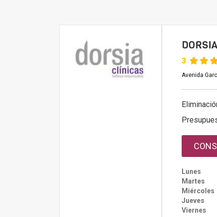
DORSIA
3
Avenida Garc
Eliminació
Presupue
CONS
Lunes
Martes
Miércoles
Jueves
Viernes