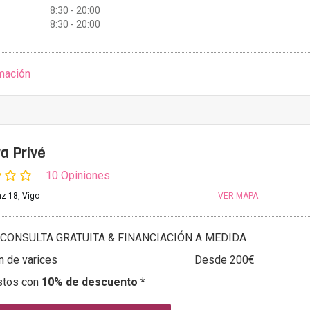
8:30 - 20:00
8:30 - 20:00
mación
a Privé
10 Opiniones
nz 18, Vigo
VER MAPA
CONSULTA GRATUITA & FINANCIACIÓN A MEDIDA
n de varices
Desde 200€
stos con
10% de descuento *