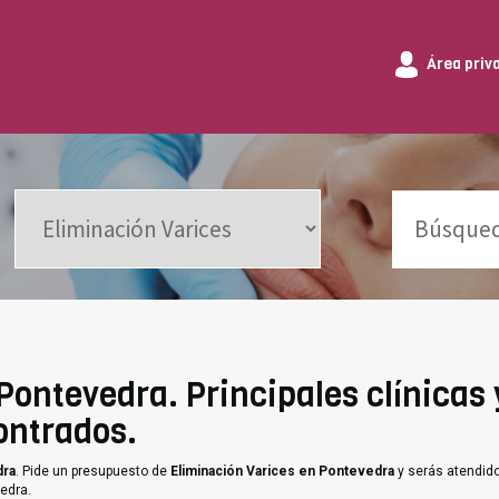
Área priv
Pontevedra. Principales clínicas 
ontrados.
dra
. Pide un presupuesto de
Eliminación Varices en Pontevedra
y serás atendido
edra.