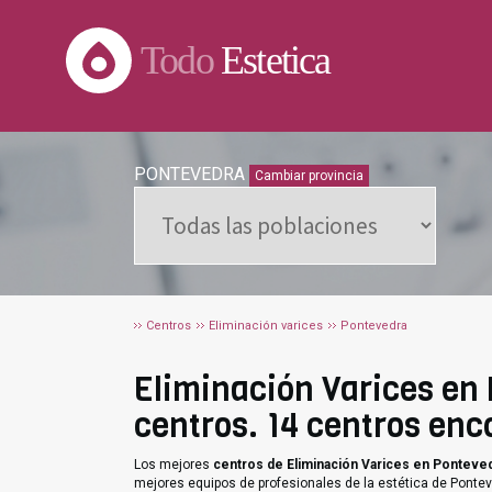
Todo
Estetica
PONTEVEDRA
Cambiar provincia
Centros
Eliminación varices
Pontevedra
Eliminación Varices en 
centros. 14 centros enc
Los mejores
centros de Eliminación Varices en Ponteve
mejores equipos de profesionales de la estética de Pontev