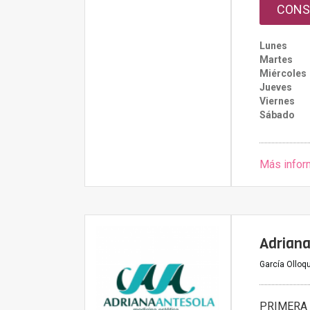
CONS
Lunes
Martes
Miércoles
Jueves
Viernes
Sábado
Más infor
Adriana
García Olloqu
PRIMERA 