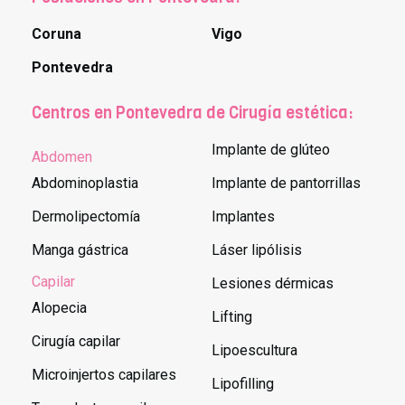
Coruna
Vigo
Pontevedra
Centros en Pontevedra de Cirugía estética:
Implante de glúteo
Abdomen
Abdominoplastia
Implante de pantorrillas
Dermolipectomía
Implantes
Manga gástrica
Láser lipólisis
Capilar
Lesiones dérmicas
Alopecia
Lifting
Cirugía capilar
Lipoescultura
Microinjertos capilares
Lipofilling