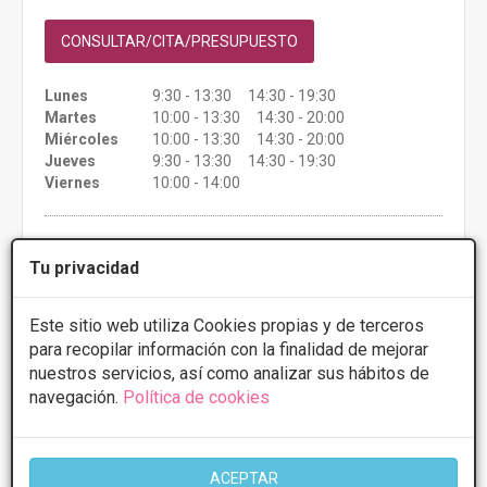
CONSULTAR/CITA/PRESUPUESTO
Lunes
9:30 - 13:30 14:30 - 19:30
Martes
10:00 - 13:30 14:30 - 20:00
Miércoles
10:00 - 13:30 14:30 - 20:00
Jueves
9:30 - 13:30 14:30 - 19:30
Viernes
10:00 - 14:00
Más información
Tu privacidad
Este sitio web utiliza Cookies propias y de terceros
para recopilar información con la finalidad de mejorar
nuestros servicios, así como analizar sus hábitos de
navegación.
Política de cookies
Clínica Dr Fernando Peraza Casajús
Via Norte, 48 - Quinta planta , Vigo
VER MAPA
ACEPTAR