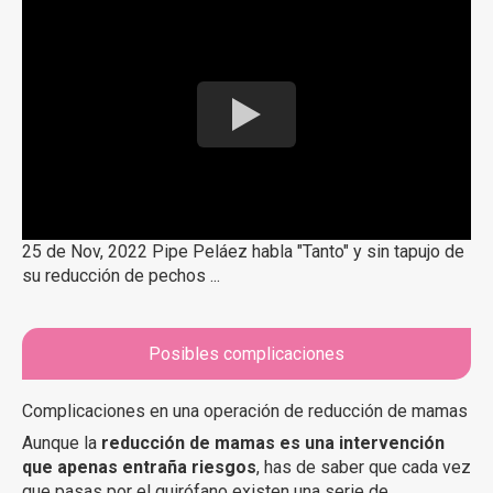
25 de Nov, 2022 Pipe Peláez habla "Tanto" y sin tapujo de
su reducción de pechos ...
Posibles complicaciones
Complicaciones en una operación de reducción de mamas
Aunque la
reducción de mamas es una intervención
que apenas entraña riesgos
, has de saber que cada vez
que pasas por el quirófano existen una serie de