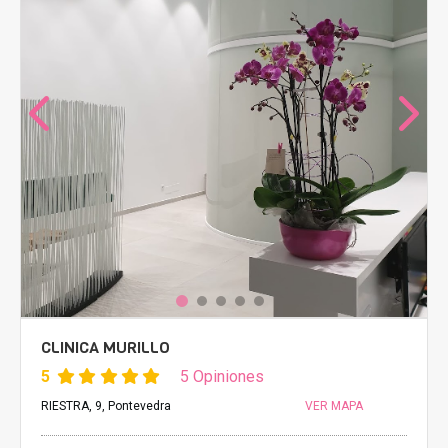
CLINICA MURILLO
5
5 Opiniones
RIESTRA, 9, Pontevedra
VER MAPA