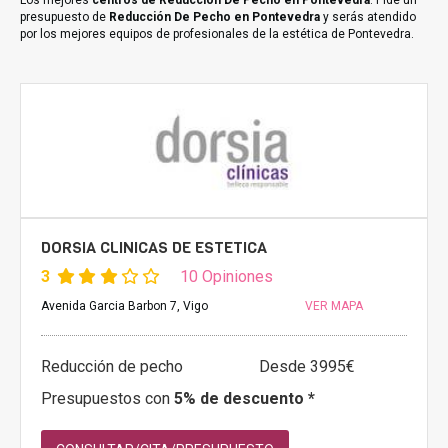
Los mejores
centros de Reducción De Pecho en Pontevedra
. Pide un
presupuesto de
Reducción De Pecho en Pontevedra
y serás atendido
por los mejores equipos de profesionales de la estética de Pontevedra.
DORSIA CLINICAS DE ESTETICA
3
10 Opiniones
Avenida Garcia Barbon 7, Vigo
VER MAPA
Reducción de pecho
Desde 3995€
Presupuestos con
5% de descuento *