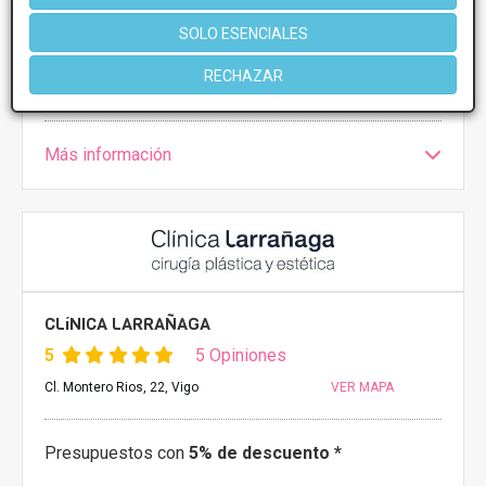
SOLO ESENCIALES
CONSULTAR/CITA/PRESUPUESTO
RECHAZAR
Más información
CLíNICA LARRAÑAGA
5
5 Opiniones
Cl. Montero Rios, 22, Vigo
VER MAPA
Presupuestos con
5% de descuento *