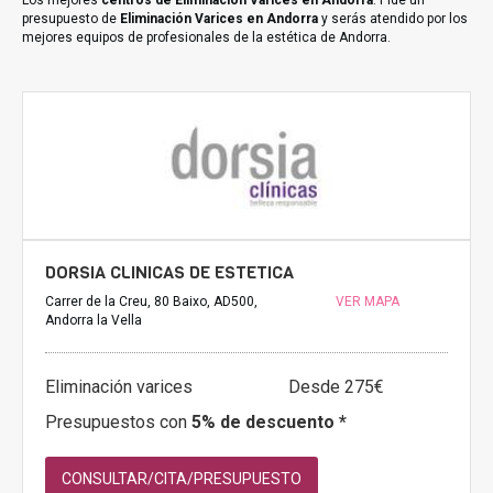
Los mejores
centros de Eliminación Varices en Andorra
. Pide un
presupuesto de
Eliminación Varices en Andorra
y serás atendido por los
mejores equipos de profesionales de la estética de Andorra.
DORSIA CLINICAS DE ESTETICA
Carrer de la Creu, 80 Baixo, AD500,
VER MAPA
Andorra la Vella
Eliminación varices
Desde 275€
Presupuestos con
5% de descuento *
CONSULTAR/CITA/PRESUPUESTO