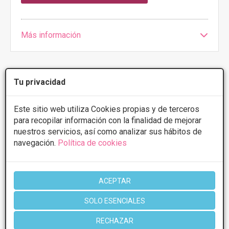
Más información
Tu privacidad
1 de 1
Este sitio web utiliza Cookies propias y de terceros
para recopilar información con la finalidad de mejorar
Videos
Eliminación varices
nuestros servicios, así como analizar sus hábitos de
navegación.
Política de cookies
ACEPTAR
SOLO ESENCIALES
RECHAZAR