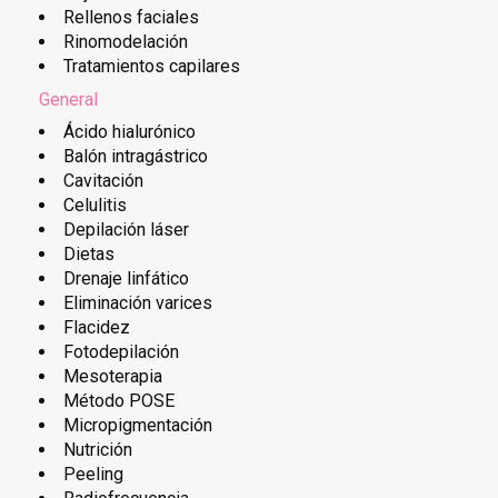
Rellenos faciales
Rinomodelación
Tratamientos capilares
General
Ácido hialurónico
Balón intragástrico
Cavitación
Celulitis
Depilación láser
Dietas
Drenaje linfático
Eliminación varices
Flacidez
Fotodepilación
Mesoterapia
Método POSE
Micropigmentación
Nutrición
Peeling