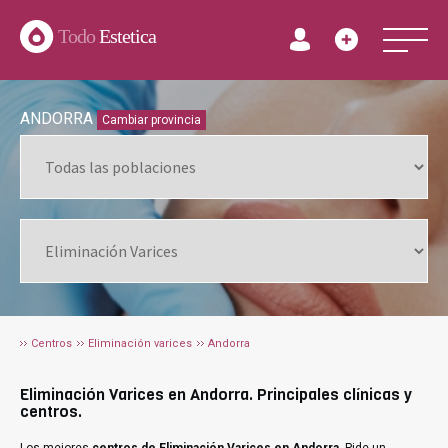
Todo
Estetica
ANDORRA
Cambiar provincia
Centros
Eliminación varices
Andorra
Eliminación Varices en Andorra. Principales clínicas y
centros.