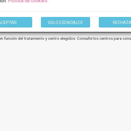
ión.
Política de cookies
1 de 1
ACEPTAR
SOLO ESENCIALES
RECHAZ
en función del tratamiento y centro elegidos. Consulte los centros para cono