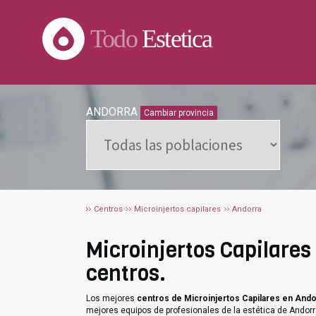
Todo
Estetica
ANDORRA
Cambiar provincia
Centros
Microinjertos capilares
Andorra
Microinjertos Capilares 
centros.
Los mejores
centros de Microinjertos Capilares en Ando
mejores equipos de profesionales de la estética de Andorr