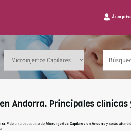
Área priv
en Andorra. Principales clínicas 
rra
. Pide un presupuesto de
Microinjertos Capilares en Andorra
y serás atendid
a.