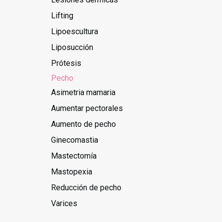
Lifting
Lipoescultura
Liposucción
Prótesis
Pecho
Asimetria mamaria
Aumentar pectorales
Aumento de pecho
Ginecomastia
Mastectomía
Mastopexia
Reducción de pecho
Varices