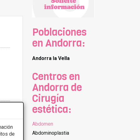
Poblaciones
en Andorra:
Andorra la Vella
Centros en
Andorra de
Cirugía
estética:
Abdomen
mación
Abdominoplastia
itos de