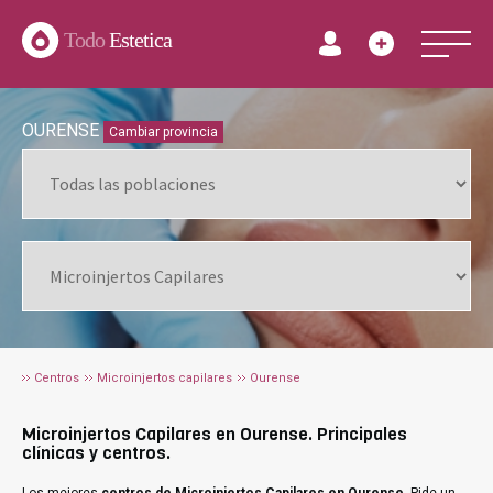
Todo
Estetica
OURENSE
Cambiar provincia
Centros
Microinjertos capilares
Ourense
Microinjertos Capilares en Ourense. Principales
clínicas y centros.