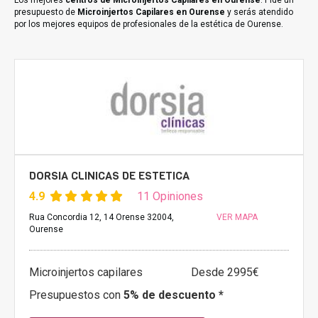
Los mejores
centros de Microinjertos Capilares en Ourense
. Pide un
presupuesto de
Microinjertos Capilares en Ourense
y serás atendido
por los mejores equipos de profesionales de la estética de Ourense.
DORSIA CLINICAS DE ESTETICA
4.9
11 Opiniones
Rua Concordia 12, 14 Orense 32004,
VER MAPA
Ourense
Microinjertos capilares
Desde 2995€
Presupuestos con
5% de descuento *