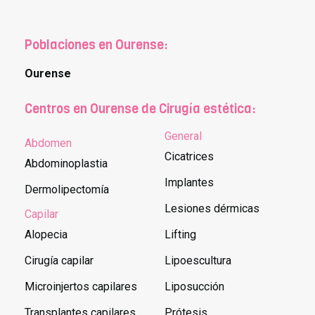
Poblaciones en Ourense:
Ourense
Centros en Ourense de Cirugía estética:
General
Abdomen
Cicatrices
Abdominoplastia
Implantes
Dermolipectomía
Lesiones dérmicas
Capilar
Alopecia
Lifting
Cirugía capilar
Lipoescultura
Microinjertos capilares
Liposucción
Transplantes capilares
Prótesis