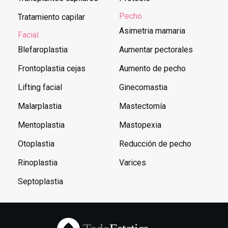
Pecho
Tratamiento capilar
Asimetria mamaria
Facial
Blefaroplastia
Aumentar pectorales
Frontoplastia cejas
Aumento de pecho
Lifting facial
Ginecomastia
Malarplastia
Mastectomía
Mentoplastia
Mastopexia
Otoplastia
Reducción de pecho
Rinoplastia
Varices
Septoplastia