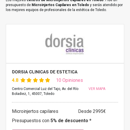
Los mejores
centros de Microinjertos Capilares en Toledo
. Pide un
presupuesto de
Microinjertos Capilares en Toledo
y serás atendido por
los mejores equipos de profesionales de la estética de Toledo.
DORSIA CLINICAS DE ESTETICA
4.8
10 Opiniones
Centro Comercial Luz del Tajo, Av. del Río
VER MAPA
Boladiez, 1, 45007, Toledo
Microinjertos capilares
Desde 2995€
Presupuestos con
5% de descuento *