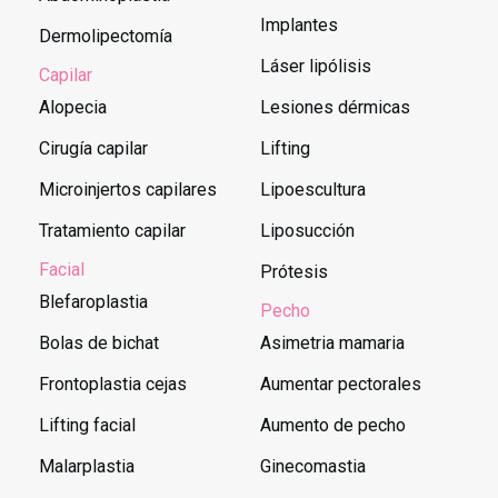
Implantes
Dermolipectomía
Láser lipólisis
Capilar
Alopecia
Lesiones dérmicas
Cirugía capilar
Lifting
Microinjertos capilares
Lipoescultura
Tratamiento capilar
Liposucción
Facial
Prótesis
Blefaroplastia
Pecho
Bolas de bichat
Asimetria mamaria
Frontoplastia cejas
Aumentar pectorales
Lifting facial
Aumento de pecho
Malarplastia
Ginecomastia