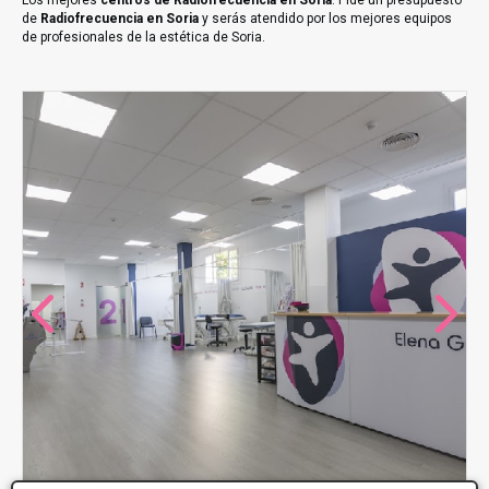
Los mejores
centros de Radiofrecuencia en Soria
. Pide un presupuesto
de
Radiofrecuencia en Soria
y serás atendido por los mejores equipos
de profesionales de la estética de Soria.