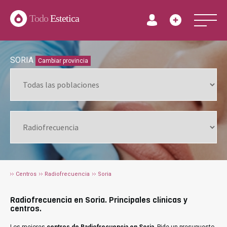
Todo
Estetica
SORIA
Cambiar provincia
Centros
Radiofrecuencia
Soria
Radiofrecuencia en Soria. Principales clínicas y
centros.