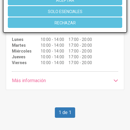
Radiofrecuencia
Desde 50€
ACEPTAR
Presupuestos con
5% de descuento *
SOLO ESENCIALES
RECHAZAR
CONSULTAR/CITA/PRESUPUESTO
Lunes
10:00 - 14:00 17:00 - 20:00
Martes
10:00 - 14:00 17:00 - 20:00
Miércoles
10:00 - 14:00 17:00 - 20:00
Jueves
10:00 - 14:00 17:00 - 20:00
Viernes
10:00 - 14:00 17:00 - 20:00
Más información
1 de 1