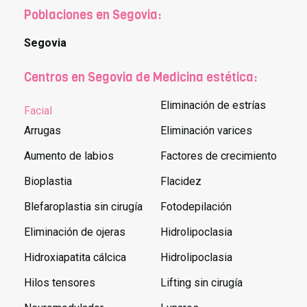
Poblaciones en Segovia:
Segovia
Centros en Segovia de Medicina estética:
Eliminación de estrías
Facial
Arrugas
Eliminación varices
Aumento de labios
Factores de crecimiento
Bioplastia
Flacidez
Blefaroplastia sin cirugía
Fotodepilación
Eliminación de ojeras
Hidrolipoclasia
Hidroxiapatita cálcica
Hidrolipoclasia
Hilos tensores
Lifting sin cirugía