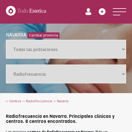
Todo
Estetica
NAVARRA
Cambiar provincia
Centros
Radiofrecuencia
Navarra
Radiofrecuencia en Navarra. Principales clínicas y
centros. 8 centros encontrados.