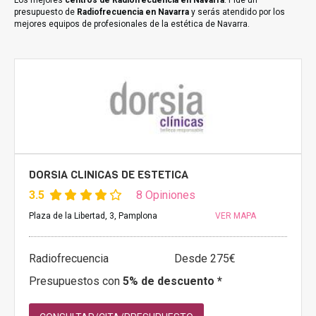
Los mejores
centros de Radiofrecuencia en Navarra
. Pide un
presupuesto de
Radiofrecuencia en Navarra
y serás atendido por los
mejores equipos de profesionales de la estética de Navarra.
DORSIA CLINICAS DE ESTETICA
3.5
8 Opiniones
Plaza de la Libertad, 3, Pamplona
VER MAPA
Radiofrecuencia
Desde 275€
Presupuestos con
5% de descuento *