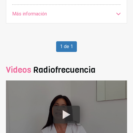
Más información
1 de 1
Videos
Radiofrecuencia