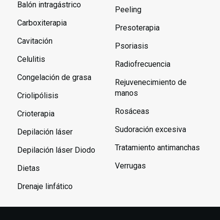
Balón intragástrico
Peeling
Carboxiterapia
Presoterapia
Cavitación
Psoriasis
Celulitis
Radiofrecuencia
Congelación de grasa
Rejuvenecimiento de
manos
Criolipólisis
Rosáceas
Crioterapia
Sudoración excesiva
Depilación láser
Tratamiento antimanchas
Depilación láser Diodo
Verrugas
Dietas
Drenaje linfático