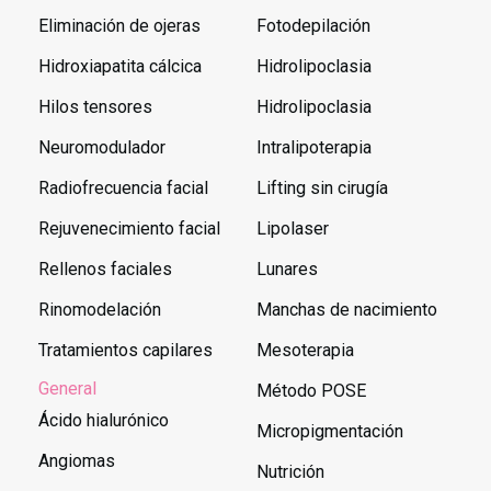
Eliminación de ojeras
Fotodepilación
Hidroxiapatita cálcica
Hidrolipoclasia
Hilos tensores
Hidrolipoclasia
Neuromodulador
Intralipoterapia
Radiofrecuencia facial
Lifting sin cirugía
Rejuvenecimiento facial
Lipolaser
Rellenos faciales
Lunares
Rinomodelación
Manchas de nacimiento
Tratamientos capilares
Mesoterapia
General
Método POSE
Ácido hialurónico
Micropigmentación
Angiomas
Nutrición