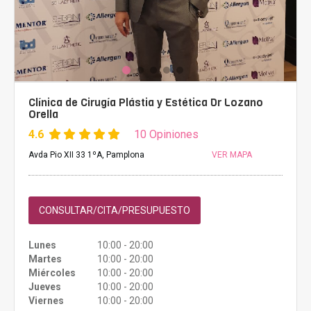
Clínica de Cirugía Plástia y Estética Dr Lozano
Orella
4.6
10 Opiniones
Avda Pio XII 33 1ºA, Pamplona
VER MAPA
CONSULTAR/CITA/PRESUPUESTO
Lunes
10:00 - 20:00
Martes
10:00 - 20:00
Miércoles
10:00 - 20:00
Jueves
10:00 - 20:00
Viernes
10:00 - 20:00