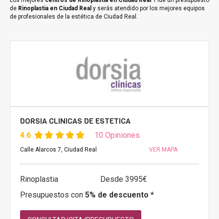
Los mejores
centros de Rinoplastia en Ciudad Real
. Pide un presupuesto
de
Rinoplastia en Ciudad Real
y serás atendido por los mejores equipos
de profesionales de la estética de Ciudad Real.
DORSIA CLINICAS DE ESTETICA
4.6
10 Opiniones
Calle Alarcos 7, Ciudad Real
VER MAPA
Rinoplastia
Desde 3995€
Presupuestos con
5% de descuento *