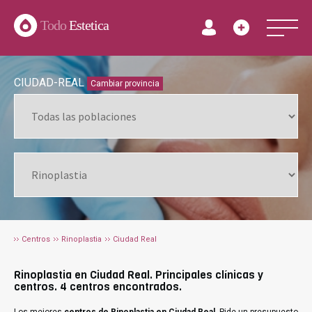
Todo
Estetica
CIUDAD-REAL
Cambiar provincia
Centros
Rinoplastia
Ciudad Real
Rinoplastia en Ciudad Real. Principales clínicas y
centros. 4 centros encontrados.