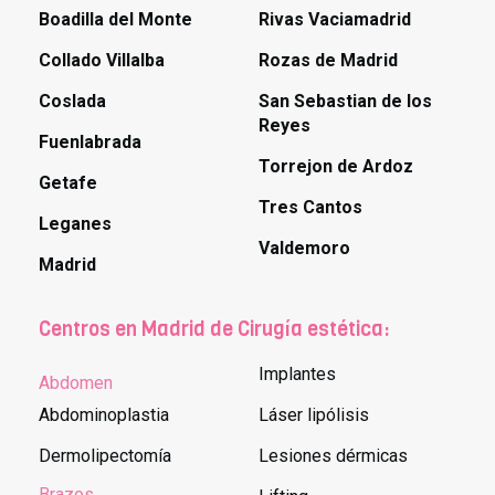
Boadilla del Monte
Rivas Vaciamadrid
Collado Villalba
Rozas de Madrid
Coslada
San Sebastian de los
Reyes
Fuenlabrada
Torrejon de Ardoz
Getafe
Tres Cantos
Leganes
Valdemoro
Madrid
Centros en Madrid de Cirugía estética:
Implantes
Abdomen
Abdominoplastia
Láser lipólisis
Dermolipectomía
Lesiones dérmicas
Brazos