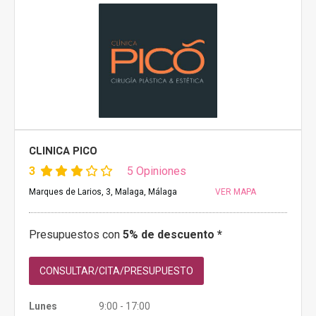
CLINICA PICO
3
5 Opiniones
Marques de Larios, 3, Malaga, Málaga
VER MAPA
Presupuestos con
5% de descuento *
CONSULTAR/CITA/PRESUPUESTO
Lunes
9:00 - 17:00