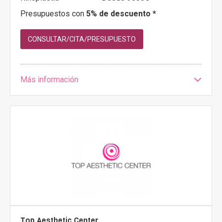
Presupuestos con
5% de descuento *
CONSULTAR/CITA/PRESUPUESTO
Más información
Top Aesthetic Center