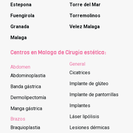
Estepona
Torre del Mar
Fuengirola
Torremolinos
Granada
Velez Malaga
Malaga
Centros en Malaga de Cirugía estética:
General
Abdomen
Cicatrices
Abdominoplastia
Implante de glúteo
Banda gástrica
Implante de pantorrillas
Dermolipectomía
Implantes
Manga gástrica
Láser lipólisis
Brazos
Braquioplastia
Lesiones dérmicas