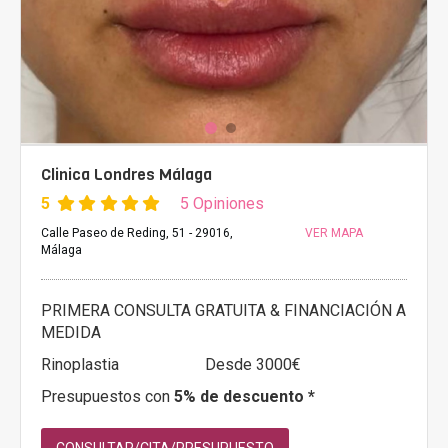
Clinica Londres Málaga
5
5 Opiniones
Calle Paseo de Reding, 51 - 29016,
VER MAPA
Málaga
PRIMERA CONSULTA GRATUITA & FINANCIACIÓN A
MEDIDA
Rinoplastia
Desde 3000€
Presupuestos con
5% de descuento *
CONSULTAR/CITA/PRESUPUESTO