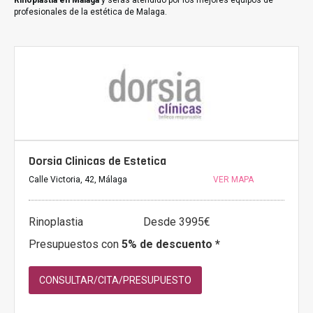
Rinoplastia en Malaga
y serás atendido por los mejores equipos de
profesionales de la estética de Malaga.
Dorsia Clinicas de Estetica
Calle Victoria, 42, Málaga
VER MAPA
Rinoplastia
Desde 3995€
Presupuestos con
5% de descuento *
CONSULTAR/CITA/PRESUPUESTO