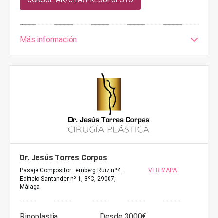
Más información
Dr. Jesús Torres Corpas
Pasaje Compositor Lemberg Ruiz nº4.
VER MAPA
Edificio Santander nº 1, 3ºC, 29007,
Málaga
Rinoplastia
Desde 3000€