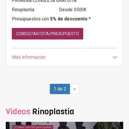
PRIMERA CONSULTA GRATUITA
Rinoplastia
Desde 3500€
Presupuestos con
5% de descuento *
CONSULTAR/CITA/PRESUPUESTO
Más información
1 de 2
»
Videos
Rinoplastia