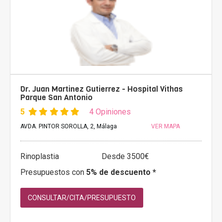
Dr. Juan Martinez Gutierrez - Hospital Vithas
Parque San Antonio
5
4 Opiniones
AVDA. PINTOR SOROLLA, 2, Málaga
VER MAPA
Rinoplastia
Desde 3500€
Presupuestos con
5% de descuento *
CONSULTAR/CITA/PRESUPUESTO