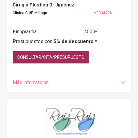
Cirugia Plástica Dr Jimenez
Clínica CHIP, Málaga
VER MAPA
Rinoplastia
4000€
Presupuestos con
5% de descuento *
CONSULTAR/CITA/PRESUPUESTO
Más información