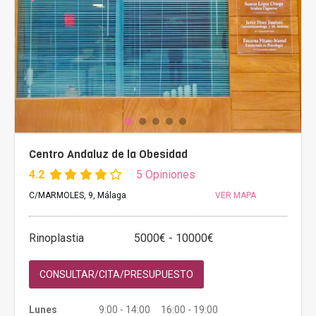
Centro Andaluz de la Obesidad
4.2
5 Opiniones
C/MARMOLES, 9, Málaga
VER MAPA
Rinoplastia
5000€ - 10000€
CONSULTAR/CITA/PRESUPUESTO
Lunes
9:00 - 14:00 16:00 - 19:00