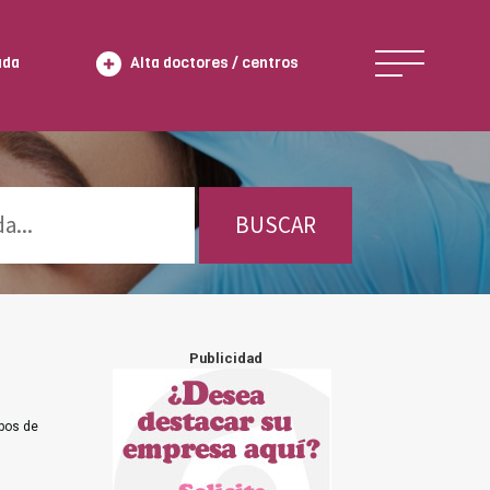
ada
Alta doctores / centros
BUSCAR
Publicidad
ipos de