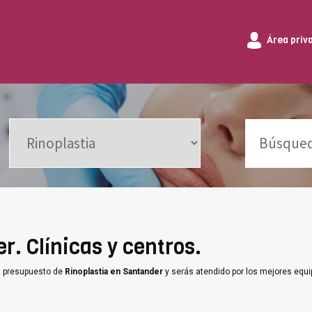
Área priv
r. Clínicas y centros.
un presupuesto de
Rinoplastia en Santander
y serás atendido por los mejores equ