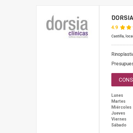
DORSIA
4.9
Castilla, loc
Rinoplasti
Presupue
CONS
Lunes
Martes
Miércoles
Jueves
Viernes
Sábado