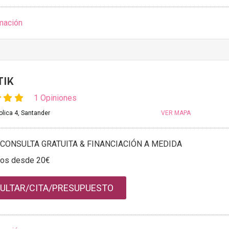
mación
TIK
1 Opiniones
olica 4, Santander
VER MAPA
CONSULTA GRATUITA & FINANCIACIÓN A MEDIDA
tos desde 20€
ULTAR/CITA/PRESUPUESTO