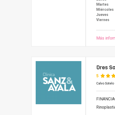
Martes
Miércoles
Jueves
Viernes
Más infor
Dres Sa
5
Calvo Sotelo
FINANCIA
Rinoplasti