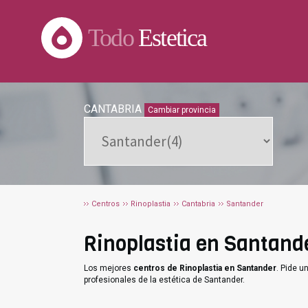
Todo
Estetica
CANTABRIA
Cambiar provincia
Centros
Rinoplastia
Cantabria
Santander
Rinoplastia en Santande
Los mejores
centros de Rinoplastia en Santander
. Pide 
profesionales de la estética de Santander.