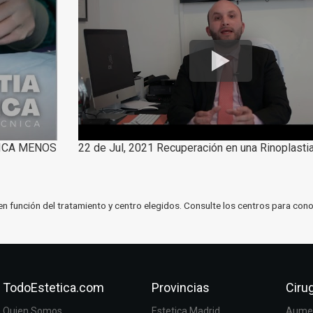
NICA MENOS
22 de Jul, 2021 Recuperación en una Rinoplasti
en función del tratamiento y centro elegidos. Consulte los centros para cono
TodoEstetica.com
Provincias
Cirug
Quien Somos
Estetica Madrid
Aumen