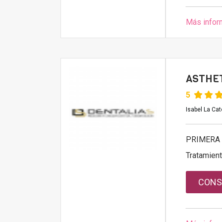
Más infor
ASTHE
5
Isabel La Cat
PRIMERA 
Tratamien
CONS