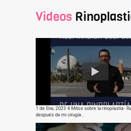
Videos
Rinoplast
1 de Ene, 2023 4 Mitos sobre la rinoplastía- R
después de mi cirugía ...