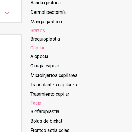
Banda gástrica
Dermolipectomía
Manga gástrica
Brazos
Braquioplastia
Capilar
Alopecia
Cirugía capilar
Microinjertos capilares
Transplantes capilares
Tratamiento capilar
Facial
Blefaroplastia
Bolas de bichat
Frontoplastia cejas