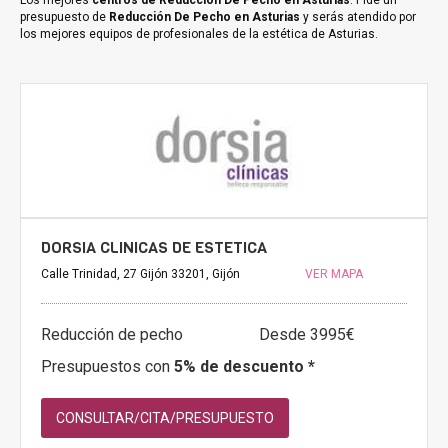
Los mejores
centros de Reducción De Pecho en Asturias
. Pide un
presupuesto de
Reducción De Pecho en Asturias
y serás atendido por
los mejores equipos de profesionales de la estética de Asturias.
DORSIA CLINICAS DE ESTETICA
Calle Trinidad, 27 Gijón 33201, Gijón
VER MAPA
Reducción de pecho
Desde 3995€
Presupuestos con
5% de descuento *
CONSULTAR/CITA/PRESUPUESTO