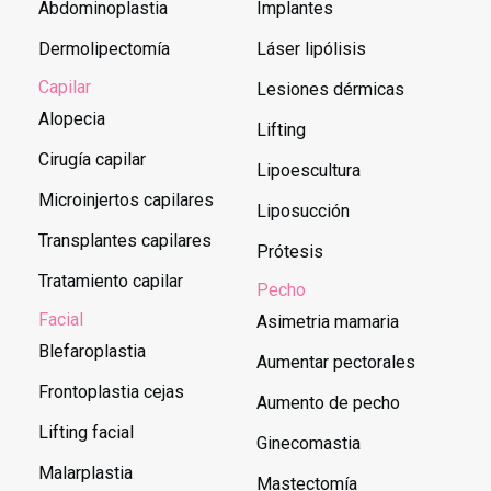
Abdominoplastia
Implantes
Dermolipectomía
Láser lipólisis
Capilar
Lesiones dérmicas
Alopecia
Lifting
Cirugía capilar
Lipoescultura
Microinjertos capilares
Liposucción
Transplantes capilares
Prótesis
Tratamiento capilar
Pecho
Facial
Asimetria mamaria
Blefaroplastia
Aumentar pectorales
Frontoplastia cejas
Aumento de pecho
Lifting facial
Ginecomastia
Malarplastia
Mastectomía