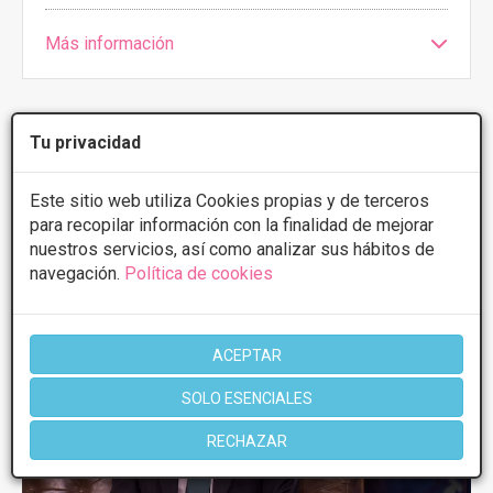
Más información
Tu privacidad
1 de 1
Este sitio web utiliza Cookies propias y de terceros
para recopilar información con la finalidad de mejorar
Videos
Reducción de pecho
nuestros servicios, así como analizar sus hábitos de
navegación.
Política de cookies
ACEPTAR
SOLO ESENCIALES
RECHAZAR